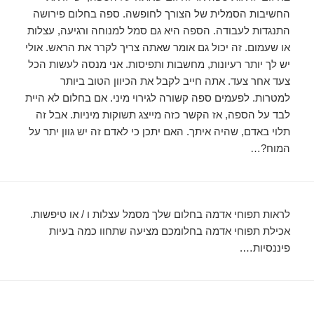
החשיבות הסמלית של הצורך לחופשה. ספה בחלום פירושה
התנגדות לעבודה. הספה היא גם סמל למנוחה ורגיעה, עצלות
או שעמום. זה יכול גם אומר שאתה צריך לקרר את הראש. אולי
יש לך יותר רעיונות, מחשבות ותפיסות. אני מנסה לעשות הכל
צעד אחר צעד. אתה חייב לקבל את הכיוון הטוב ביותר
למטרות. לפעמים ספה קשורה לגירוי מיני. אם בחלום לא היית
לבד על הספה, אז הקשר כזה מייצג תשוקות מיניות. אבל זה
תלוי באדם, שהיה איתך. האם יתכן כי לאדם זה יש גוון יתר על
המוח?…
לראות תפוחי אדמה בחלום שלך מסמל עצלות ו / או טיפשות.
אכילת תפוחי אדמה בחלומכם מציעה שתחוו כמה בעיות
פיננסיות….