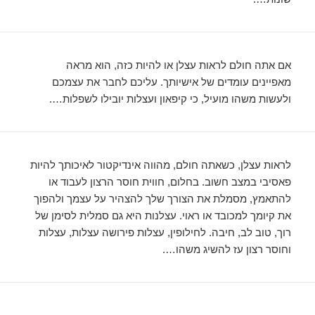
אם אתה חולם לראות עצלן או להיות כזה, הוא מראה
מאפיינים עומדים של אישיותך. עליכם לחבר את עצמכם
ולעשות משהו מועיל, כי קיפאון ועצלות יובילו לשפלות….
לראות עצלן, כשאתה חולם, מהווה אינדיקטור לאיכותך להיות
פאסיבי במצב חשוב. בחלום, חווית חוסר הרצון לעבוד או
להתאמץ, מסמלת את הצורך שלך להצהיר על עצמך ולהפוך
את קיומך למכובד או ראוי. עצלנות היא גם סמלית לסימן של
רוך, טוב לב, חיבה. לחילופין, עצלות פירושה עצלות, עצלות
וחוסר רצון עז להשיג משהו….