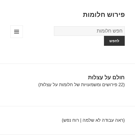
פירוש חלומות
מילון
החלומות
תפריטים
ווידג'טים
חולם על עַצלוּת
(22 פירושים ומשמעויות של חלומות על עַצלוּת)
(ראה עבודה לא שלמה | רוח נפש)