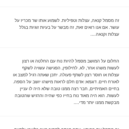
זה מסמל קנאה, עצלות וטפיליות. לשמוע אותו שר מכריז על
עושר. אם אנו רואים זאת, זה מבשר על בעיות זוגיות בגלל
עצלות וקנאה….
החלום על המושב מסמל להיות נוח עם החלטה או רצון
לעשות משהו אחר, לא. לחילופין, הפגישה עשויה לשקף
עצלות או חוסר רצון לשתף פעולה. יתכן שאתה רגיל למצב או
לאורח חיים. דוגמא: אדם חלם לראות מישהו יושב על הספה.
בחיים האמיתיים, חבר רצה ממנו טובה שלא היה לו עניין
לעשות. הוא היה מאוד נוח בחייו כפי שהיה והרגיש שהטובה
מבקשת ממנו יותר מדי….