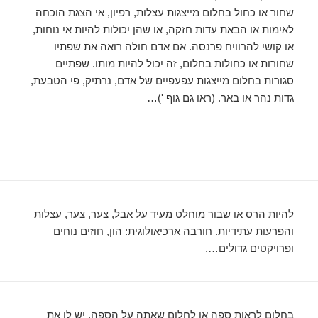
שחור או כחול בחלום מייצגות עצלות, רפיון, אי הצגת הוכחה
לאימות או הבאת עדות חזקה, או שהן יכולות להיות אי נוחות,
או קושי להרוויח פרנסה. אם אדם חולה רואה את שפתיו
שחורות או כחולות בחלום, זה יכול להיות מותו. שפתיים
סגורות בחלום מייצגות עפעפיים של אדם, נרתיק, פי הטבעת,
גדות נהר או באר. (ראו גם גוף ')…
להיות הרס או שבור מוחלט מעיד על אבל, צער, צער, עצלות
והפרעות עתידיות. חורבה ארכיאולוגית: הון, חוזים נוחים
ופרויקטים גדולים….
בחלום לראות ספה או לחלום שאתה על הספה, יש לו את