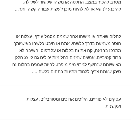
מסרב להכיר במצב, החלטה או משהו שקשור לשלילה.
להיכנע לנושא או לא להיות מוכן לעשות עבודה קשה יותר….
לחלום שאתה או מישהו אחר שמנים מסמל עודף, עצלות או
חוסר משמעת בדרך כלשהי. אתה או היבט כלשהו באישיותך
מתרכז בהנאה, קח את זה בקלות או על דפוסי חשיבה לא
פרודוקטיביים. אנשים שמנים בחלומות יכולים גם לייצג חלק
מאישיותם שנחשף לגירוי מיני מופרז. להיות שמנים בחלום זה
סימן שאתה צריך ללמוד מתינות בתחום כלשהו….
עסקים לא פוריים, הליכים ארוכים ומסורבלים, עצלות
ועקשנות.