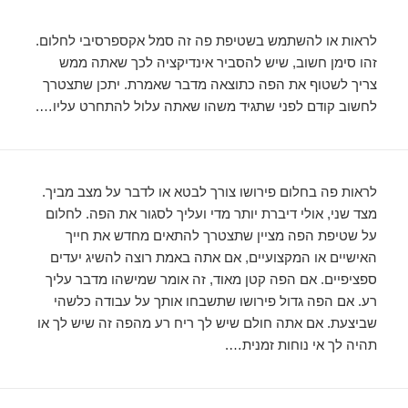
לראות או להשתמש בשטיפת פה זה סמל אקספרסיבי לחלום.
זהו סימן חשוב, שיש להסביר אינדיקציה לכך שאתה ממש
צריך לשטוף את הפה כתוצאה מדבר שאמרת. יתכן שתצטרך
לחשוב קודם לפני שתגיד משהו שאתה עלול להתחרט עליו….
לראות פה בחלום פירושו צורך לבטא או לדבר על מצב מביך.
מצד שני, אולי דיברת יותר מדי ועליך לסגור את הפה. לחלום
על שטיפת הפה מציין שתצטרך להתאים מחדש את חייך
האישיים או המקצועיים, אם אתה באמת רוצה להשיג יעדים
ספציפיים. אם הפה קטן מאוד, זה אומר שמישהו מדבר עליך
רע. אם הפה גדול פירושו שתשבחו אותך על עבודה כלשהי
שביצעת. אם אתה חולם שיש לך ריח רע מהפה זה שיש לך או
תהיה לך אי נוחות זמנית….