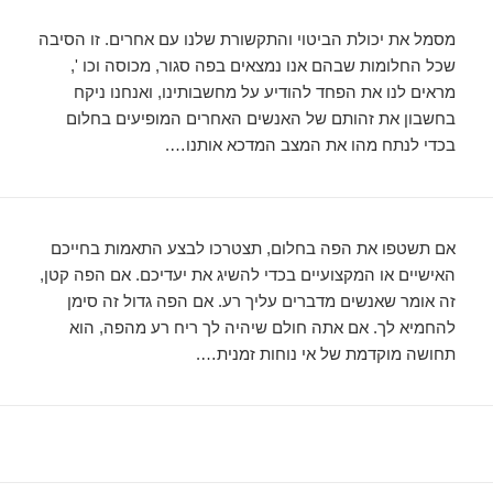
מסמל את יכולת הביטוי והתקשורת שלנו עם אחרים. זו הסיבה
שכל החלומות שבהם אנו נמצאים בפה סגור, מכוסה וכו ',
מראים לנו את הפחד להודיע ​​על מחשבותינו, ואנחנו ניקח
בחשבון את זהותם של האנשים האחרים המופיעים בחלום
בכדי לנתח מהו את המצב המדכא אותנו….
אם תשטפו את הפה בחלום, תצטרכו לבצע התאמות בחייכם
האישיים או המקצועיים בכדי להשיג את יעדיכם. אם הפה קטן,
זה אומר שאנשים מדברים עליך רע. אם הפה גדול זה סימן
להחמיא לך. אם אתה חולם שיהיה לך ריח רע מהפה, הוא
תחושה מוקדמת של אי נוחות זמנית….