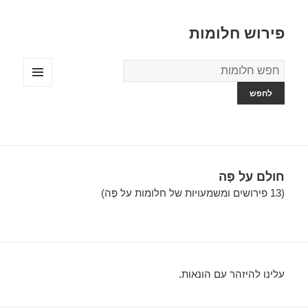
פירוש חלומות
מילון
החלומות
תפריטים
ווידג'טים
חולם על פֶּה
(13 פירושים ומשמעויות של חלומות על פֶּה)
עלינו להיזהר עם הונאות.