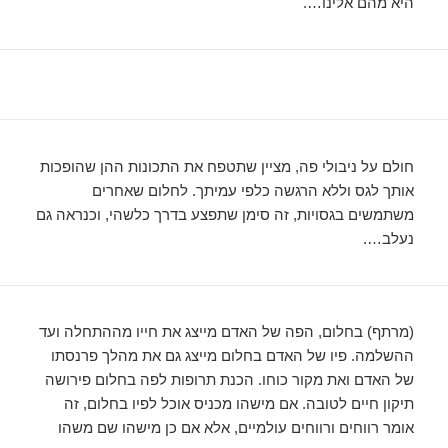
היא מהם אלינו….
חולם על ניבולי פה, מציין שתטפח את התכונות ההן שהופכות
אותך לגס וללא הרגשה כלפי עמיתך. לחלום שאחרים
משתמשים בגסויות, זה סימן שתפצע בדרך כלשהי, וכנראה גם
נעלב….
(מרתף) בחלום, הפה של האדם מייצג את חייו מההתחלה ועד
ההשלמה. פיו של האדם בחלום מייצג גם את מהלך פרנסתו
של האדם ואת מקור כוחו. הכנת תרופות לפה בחלום פירושה
תיקון חיים לטובה. אם מישהו מכניס אוכל לפיו בחלום, זה
אומר רווחים ורווחים עולמיים, אלא אם כן מישהו שם משהו