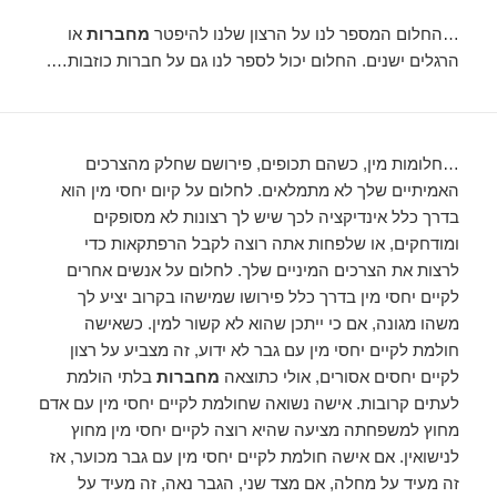
…החלום המספר לנו על הרצון שלנו להיפטר
מחברות
או
הרגלים ישנים. החלום יכול לספר לנו גם על חברות כוזבות….
…חלומות מין, כשהם תכופים, פירושם שחלק מהצרכים
האמיתיים שלך לא מתמלאים. לחלום על קיום יחסי מין הוא
בדרך כלל אינדיקציה לכך שיש לך רצונות לא מסופקים
ומודחקים, או שלפחות אתה רוצה לקבל הרפתקאות כדי
לרצות את הצרכים המיניים שלך. לחלום על אנשים אחרים
לקיים יחסי מין בדרך כלל פירושו שמישהו בקרוב יציע לך
משהו מגונה, אם כי ייתכן שהוא לא קשור למין. כשאישה
חולמת לקיים יחסי מין עם גבר לא ידוע, זה מצביע על רצון
לקיים יחסים אסורים, אולי כתוצאה
מחברות
בלתי הולמת
לעתים קרובות. אישה נשואה שחולמת לקיים יחסי מין עם אדם
מחוץ למשפחתה מציעה שהיא רוצה לקיים יחסי מין מחוץ
לנישואין. אם אישה חולמת לקיים יחסי מין עם גבר מכוער, אז
זה מעיד על מחלה, אם מצד שני, הגבר נאה, זה מעיד על