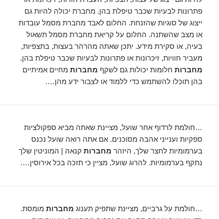
פתרונות לבעיות שכבר טיפלת בהן. מחברת יכולה להיות גם
ייצוג של סוגיות שהזנחת. החלום לאבד מחברת מסמל עובדות
או מצב שהשתנה. החלום על קריאת מחברת מסמל תשאול
בעיה, או סקירת מידע. יתכן שאתה מהרהר בעצות, בתצפיות,
מעביר חוויות, זיכרונות או פתרונות לבעיות שכבר טיפלת בהן.
מחברות
חלומות יכולות גם לשקף
מחברות
מחיים אמיתיים
בהן תוכלו להשתמש כדי ללמוד או לצבור ידע מהן….
…חולמת לרדוף אחר שועל, מציינת שאתה מביא ספקולציות
ספקיות וענייני אהבה מסוכנים. אם אתה רואה שועל נכנס
בערמומיות לחצר שלך, היזהר
מחברות
קנאה | המוניטין שלך
נתקף בערמומיות. להרוג שועל, מציין כי תזכה בכל אירוסין….
…חולמת על גרביים, מציינת שתפיק תענוג
מחברות
מומסת.