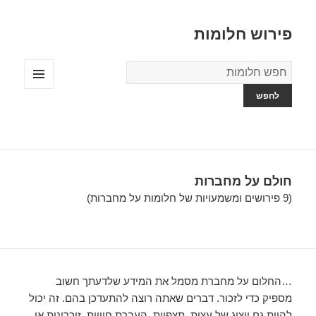
פירוש חלומות
מילון
החלומות
תפריטים
ווידג'טים
חולם על מחברות
(9 פירושים ומשמעויות של חלומות על מחברות)
…החלום על מחברת מסמל את המידע שלדעתך חשוב
מספיק כדי לזכור. דברים שאתה רוצה להתעדכן בהם. זה יכול
להיות גם ייצוג של עצות, תצפיות, העברת חוויות, זיכרונות או