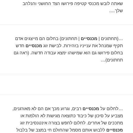
שאתה לובש מכנסי קטיפה פירושו הצד החושני והנלהב
שלך….
…(תחתונים |
מכנסיים
| תחתונים) בחלום הם מייצגים אדם
תקיף שמנהל את ענייניו בזהירות. לבישת זוג
מכנסיים
חדש
בחלום פירושו גם הוא שמישהו ימצא עבודה חדשה. (ראה גם
תחתונים)…
…לחלום על
מכנסיים
רבים, וגרוע מכך אם הם לא מאורגנים,
מצביע על סיכון של כיבוד כתוצאה מגישות לא הולמות או
מתככים של אחרים. לחלום לחפש בצורה אינטנסיבית זוג
מכנסיים
ללבוש אותם מסמל שהחולם חי במצב של בלבול