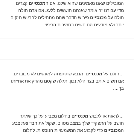
המובילים שאנו מאמינים שהוא שלנו. אם ה
מכנסיים
קצרים
מדי עבורנו זה אומר שאנחנו חוששים ללעג. אם אדם חולה
חולם על
מכנסיים
פירוש הדבר שהם מתחילים להרגיש חזקים
יותר ולא מודעים הם חשים בסמיכות הריפוי….
…חולם על
מכנסיים
, מנבא שתתפתה למעשים לא מכובדים.
אם תשים אותם בצד הלא נכון, תגלה שקסם מהדק את אחיזתו
בך….
…לראות או ללבוש
מכנסיים
בחלום מצביע על כך שאתה
חושב על התפקיד שלך במצב מסוים. שקול את הבד ואת צבע
ה
מכנסיים
כדי לקבוע את המשמעויות הנוספות. לחלום