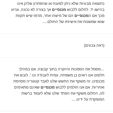
כתוצאה מבעיות שלא ניתן לפענח או שהפתרון שלהן אינו
בהישג יד. לחלום ללבוש
מכנסיים
אך בצורה לא נכונה, וגרוע
מכך אם ה
מכנסיים
הם של מישהו אחר, מרמז שיש תקוות
שווא שמשנות את אישיותו של החולם….
(ראה צבעים)
…מסמל את הסמכות והיוקרה בתוך קבוצה. אם במהלך
חלומנו אנו רואים בן משפחה, עמית לעבודה וכו ', לובש את
מכנסינו, זה משקף את החשש שלנו לאבד קטגוריה מסוימת
ואחריות. אם אנו חולמים ללבוש
מכנסיים
שאינם מתאימים
לנו, החלום משקף את הפחד שלנו שלא לעמוד ברשות
המופקדת על ידינו….