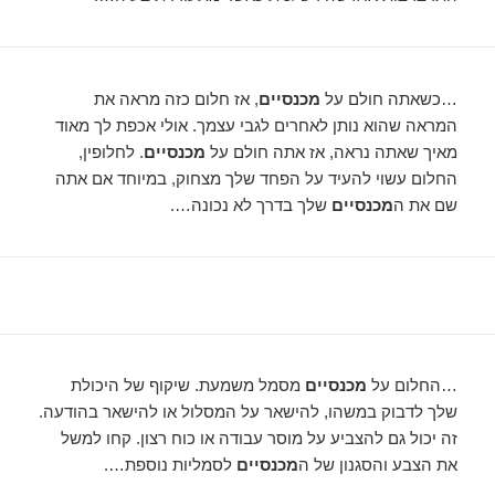
…כשאתה חולם על
מכנסיים
, אז חלום כזה מראה את
המראה שהוא נותן לאחרים לגבי עצמך. אולי אכפת לך מאוד
מאיך שאתה נראה, אז אתה חולם על
מכנסיים
. לחלופין,
החלום עשוי להעיד על הפחד שלך מצחוק, במיוחד אם אתה
שם את ה
מכנסיים
שלך בדרך לא נכונה….
…החלום על
מכנסיים
מסמל משמעת. שיקוף של היכולת
שלך לדבוק במשהו, להישאר על המסלול או להישאר בהודעה.
זה יכול גם להצביע על מוסר עבודה או כוח רצון. קחו למשל
את הצבע והסגנון של ה
מכנסיים
לסמליות נוספת….