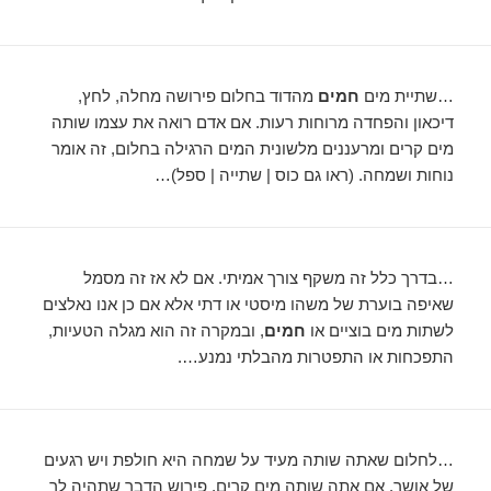
…שתיית מים
חמים
מהדוד בחלום פירושה מחלה, לחץ,
דיכאון והפחדה מרוחות רעות. אם אדם רואה את עצמו שותה
מים קרים ומרעננים מלשונית המים הרגילה בחלום, זה אומר
נוחות ושמחה. (ראו גם כוס | שתייה | ספל)…
…בדרך כלל זה משקף צורך אמיתי. אם לא אז זה מסמל
שאיפה בוערת של משהו מיסטי או דתי אלא אם כן אנו נאלצים
לשתות מים בוציים או
חמים
, ובמקרה זה הוא מגלה הטעיות,
התפכחות או התפטרות מהבלתי נמנע….
…לחלום שאתה שותה מעיד על שמחה היא חולפת ויש רגעים
של אושר. אם אתה שותה מים קרים, פירוש הדבר שתהיה לך