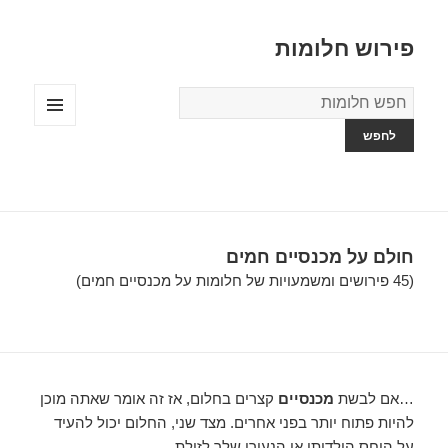
פירוש חלומות
מילון
החלומות
תפריטים
ווידג'טים
חולם על מכנסיים חמים
(45 פירושים ומשמעויות של חלומות על מכנסיים חמים)
…אם לבשת
מכנסיים
קצרים בחלום, אז זה אומר שאתה מוכן
להיות פתוח יותר בפני אחרים. מצד שני, החלום יכול להעיד
על היחס הילדותי או הנעורי שלך לזולת….