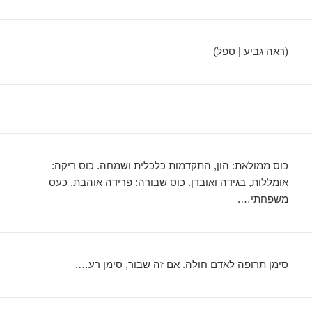
(ראה גביע | ספל)
כוס ממולאת: הון, התקדמות כלכלית ושמחה. כוס ריקה:
אומללות, בגידה ואובדן. כוס שבורה: פרידה אוהבת, כעס
משפחתי….
סימן תרופה לאדם חולה. אם זה שבור, סימן רע….