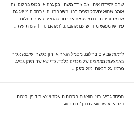
שהם יתיידדו איתו. אם אחד משתין בקערה או בכוס בחלום, זה
אומר שהוא יתעלל מינית בבני משפחתו. הווי בחלום מייצג גם
את אהוביו ותוכנו מייצג את אהבתו. להחזיק קערה בחלום
פירושו מפגש מחודש עם אהובתו. (ראו גם סיר | קערת עץ)…
לראות גביעים בחלום, מסמל הנאה או הון כלשהו שיבוא אליך
באמצעות מאמצים של מכרים בלבד. כדי שאישה תיתן גביע,
מרמז על הנאות ומזל ספק….
הפסד גביע: בוז, הוצאות חסרות תועלת ויוצאות דופן. לזכות
בגביע: אושר זוגי עם בן / בת הזוג….