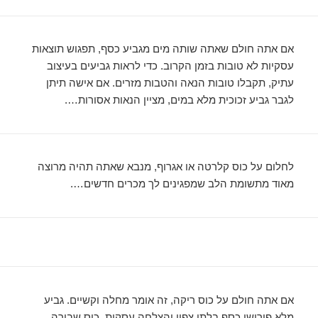
אם אתה חולם שאתה שותה מים מגביע כסף, תפגוש תוצאות
עסקיות לא טובות בזמן הקרוב. כדי לראות גביעים בעיצוב
עתיק, תקבלו טובות הנאה והטבות מזרים. אם אישה תיתן
לגבר גביע זכוכית מלא במים, מציין הנאות אסורות….
לחלום על כוס קלרטה או אגרוף, מנבא שאתה תהיה מרוצה
מאוד מתשומת הלב שמפגינים לך מכרים חדשים….
אם אתה חולם על כוס ריקה, זה אומר מחלה וקשיים. גביע
מלא פירושו כסף בלתי צפוי והצלחה עסקית. כוס שבורה