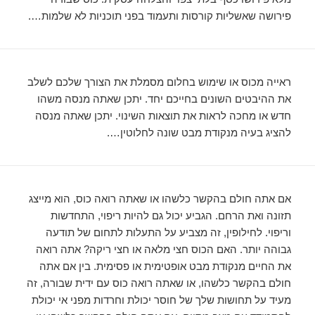
פירושה שאשליות קורסות ותעמוד בפני תוכניות לא שלמות….
ראייה מכוס או שימוש בחלום מסמלת את הצורך שלכם לשלב
את ההיבטים השונים בחייכם יחד. יתכן שאתה מנסה משהו
חדש או מחכה לראות את תוצאות השינוי. יתכן שאתה מנסה
להציג בעיה מנקודת מבט שונה לחלוטין….
אם אתה חולם בהקשר כלשהו או שאתה רואה כוס, הוא מייצג
תזונה ואת הרחם. הגביע יכול גם להיות ריפוי, התחדשות
וריפוי. לחילופין, זה מצביע על התעלות לתחום של תודעה
גבוהה יותר. האם הכוס חצי מלאה או חצי ריקה? אתה רואה
את החיים מנקודת מבט אופטימית או פסימית. בין אם אתה
חולם בהקשר כלשהו, ​​או שאתה רואה כוס עם ידית שבורה, זה
מעיד על תחושות שלך של חוסר יכולת וחרדות מפני אי יכולת