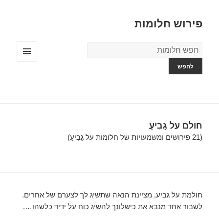
פירוש חלומות
מילון
החלומות
תפריטים
ווידג'טים
חולם על גָבִיעַ
(21 פירושים ומשמעויות של חלומות על גָבִיעַ)
חולמת על גביע, מציינת הנאה שתשיג לך לצערם של אחרים.
לשבור אחד מנבא את כישלונך להשיג כוח על ידיד כלשהו….