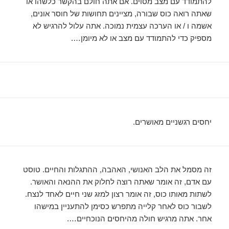
להתמודד עם מצב מסוים. אם אתה חולם בהקשר כלשהו או
שאתה רואה כוס שבורה, מציינים תחושות של חוסר אונים,
אשמה ו / או הערכה עצמית נמוכה. אתה עלול להרגיש לא
מספיק כדי להתמודד עם מצב או לא מיומן….
יחסים רגשניים מאושרים.
זה מסמל את הלב האנושי, האהבה, ההתגלות והחיים. טוסט
עם אדם, זה אומר שאתה רוצה לחלוק את ההנאה והאושר.
לשתות מאותו כוס, זה אומר רצון למזג שני חיים לאחד לנצח.
לשבור כוס לאחר קלייה מתפרש כסימן להתעניין במישהו
אחר. אתה מרגיש חולה מהיחסים הנוכחיים….