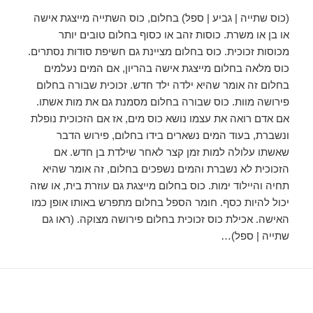
(כוס שתייה | גביע | ספל) בחלום, כוס השתייה מייצגת אישה
או בן או משרת. כוסות זהב או כסוף בחלום טובים יותר
מכוסות זכוכית. כוס בחלום מציינת גם חשיפת סודות נסתרים.
כוס מלאה בחלום מייצגת אישה בהריון, אם המים נעלמים
בחלום זה אומר שהיא ילדה ילד חדש. זכוכית שבורה בחלום
פירושה מוות. כוס שבורה בחלום מסמנת גם את מות אשתו.
אם אדם רואה את עצמו נושא כוס מים, אז אם הזכוכית נופלת
ונשברת, בעוד המים נשארים בידו בחלום, פירוש הדבר
שאשתו עלולה למות זמן קצר לאחר שילדת בן חדש. אם
הזכוכית לא נשברת והמים נשפכים בחלום, זה אומר שהיא
תחיה והיילוד ימות. כוס בחלום מייצגת גם עוזרת בית, או שזה
יכול להיות כסף. חומר הספל בחלום מתפרש באותו אופן כמו
האישה. אכילת כוס זכוכית בחלום פירושה מצוקה. (ראו גם
שתייה | ספל)…