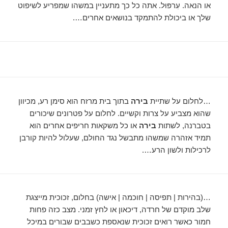
או הנאה. עִרפּוּל. אתה כל כך מתעניין במשהו שמפריע לשיפוט
שלך או ביכולת להתמקד בנושאים אחרים….
…לחלום על שתיית
בירה
בתוך בית מרזח הוא סימן רע, מכיוון
שהוא מצביע על צרות וקשיים. לחלום על פטרונים שיכורים
בטברנה, לשתות
בירה
או כל משקאות חריפים אחרים הוא
תמיד אזהרה שמשהו מתבשל נגד החולם, שעלול להיות קורבן
לרכילות ולשון הרע….
…(בהירות | תפיסה | חוכמה | אישה) בחלום, זכוכית מייצגת
שלב מוקדם של חרדה, דיכאון או לחץ זמני. מצב כזה פחות
חמור כאשר רואים זכוכית שנאספת כשבבים שבורים במיכל