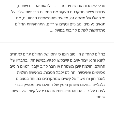
גורלי לאכזבות אם שותים מבר. כדי לראות אחרים שותים,
עבודת עיצוב מסקרנים תעקור את התקוות הכי יפות שלך. על
פי הרגלו של משקה זה, מציגים פוטנציאלים הרמוניים, אם
תנאים נעימים, טבעיים ונקיים שורדים. התרחשויות החלום
מתרחשות לעתים קרובות בפועל….
בחלום להחזיק הון טוב רומז כי יחסו של החולם יגרום לאחרים
לקנא והוא ייצור אויבים שיבקשו לפגוע במשפחתו ובחבריו של
החולם. חולמת שבן משפחה או חבר קרוב יקבלו רמזים הוניים
מסוימים שאיכשהו החולם יקבל הטבות. כשאישה חולמת
לאבד הון זה מעיד על קשיים שמתקרבים במיוחד במצבים
כלכליים. בחלום שההון הזמין של החולם אינו מספיק בכדי
לענות על צרכיהם והתחייבויותיהם מכריז על קיומן של בעיות
שונות….