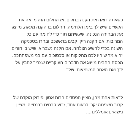
כשאתה רואה את הקנה בחלום, אז החלום הזה מראה את
הקשיים שיש לך בזמן הלחימה. החלום בו הקנה מלאה, מייצג
את הבחירה הנכונה, שעשיתם תוך כדי לחימה עם כל
המריבות. אם הקנה ריק, קבעו בראשכם ובחרו בטכניקה
השונה בכדי להשיג הצלחה. אם הקנה נשבר או שיש בו חורים,
זה אומר שיהיו לכם מחלוקות או סכסוכים עם בני משפחתכם.
מכסה החבית מייצג את הדברים העיקריים שצריך להבין על
ידך ואת האחר המשמעותי שלך….
לראות אחת מהן, מציין הפסדים הרות אסון ופירוק מוקדם של
קרוב משפחה יקר. לראות אחד, זרוע פרחים בכנסייה, מציין
נישואים אומללים….