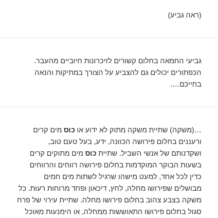
(ראה גביע)
גביעי החמאה בחלום קשורים לזיכרונות חיוביים מהעבר.
הכפתורים יכולים גם להצביע על הצורך במתיקות והנאה
בחייכם….
…(משקה) שתיית משקה מתוק לא ידוע או
כוס
מים קרים
ורעננים בחלום פירושה הכוונה, ידע, בעל טעם טוב,
ושקדנותם של אנשי השביל. שתיית
כוס
מים מתוקים קרים
בשעות הבוקר המוקדמות בחלום פירושה רווחים והרווחים
כדין לכל אחד, למעט מישהו שרגיל לשתות מים חמים
מבושלים שפירושו מחלה, לחץ, דיכאון ופחד מרוחות רעות. כל
משקה בצבע צהוב בחלום פירושו מחלה. שתיית עירוי של פרח
סגול בחלום פירושו התאוששות ממחלה, או הימנעות מאוכל