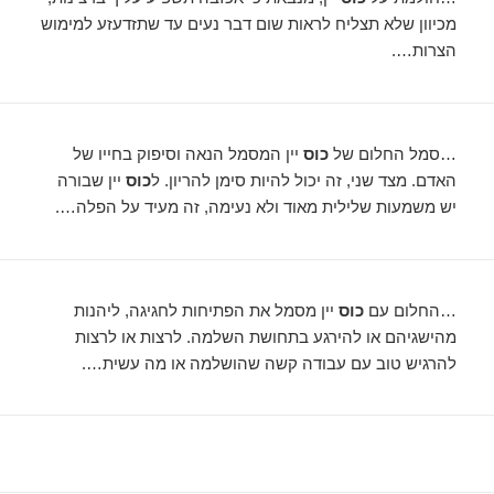
מכיוון שלא תצליח לראות שום דבר נעים עד שתזדעזע למימוש
הצרות….
…סמל החלום של
כוס
יין המסמל הנאה וסיפוק בחייו של
האדם. מצד שני, זה יכול להיות סימן להריון. ל
כוס
יין שבורה
יש משמעות שלילית מאוד ולא נעימה, זה מעיד על הפלה….
…החלום עם
כוס
יין מסמל את הפתיחות לחגיגה, ליהנות
מהישגיהם או להירגע בתחושת השלמה. לרצות או לרצות
להרגיש טוב עם עבודה קשה שהושלמה או מה עשית….