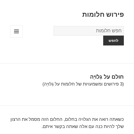
פירוש חלומות
מילון
החלומות
תפריטים
ווידג'טים
חולם על גְלוּיָה
(3 פירושים ומשמעויות של חלומות על גְלוּיָה)
כשאתה רואה את הגלויה בחלום, החלום הזה מסמל את הרצון
שלך להיות כנה עם אלה שאתה בקשר איתם.