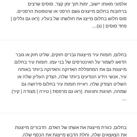
אלמוני מאותו יישוב, ימות תוך זמן קצר. סוסים שרצים
ברחובות בחלום מייצגים גשם הרסני או שיטפונות הרסניים.
סוס חלוש בחלום מייצג את חולשתו של בעליו. (ראו גם גללים |
פחד סוסים | נג)…
בחלום, חומות עיר מייצגות גברים חזקים, שליט חזק או גזבר
הדואג לשמור על האינטרסים של בני עמו. חומות עיר בחלום
מייצגות גם את המתפללת האדוקה והאדוקה ביותר באותה
עיר, אנשי הידע הנודעים ביותר שלה, הצדק העליון שלה או
השליט הצודק שלה. ראיית חומות עיר בחלום פירושה גם
שמחה, חגיגות וחגיגות. (ראו גם מרפסת | טירה | מצודה | קיר)
…
בחלום, כוורת מייצגת את אשתו של האדם. הדבורים מייצגות
את הצאצאים שלה, וחלת הדבש מייצגת את הכסף שלה.