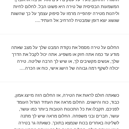
המשמעות הבסיסית של טירה היא פשוט הבל. לחלום לחיות
וליהנות מטירה יפהפייה מרמז על סיפוק עצמך על כך שהשגת
שגשוג יוצא דופן שמבטיח להרחיב אל העתיד….
החלום על טירה מסמל את נקודת המבט שלך על מצב שאתה
מודע עד כמה אתה חזק או משפיע. אתה יכול לקבל את הדרך
שלך, אנשים מקשיבים לך, או שיש לך הרבה שליטה. טירה
יכולה לשקף רמה גבוהה של הישג אישי, כוח או הכרה….
כשאתה חולם לראות את הטירה, אז החלום הזה מייצג אמון,
כבוד, כוח והישגים. החלום מראה את העתיד הגדול העומד
לפניכם. תקבלו את כל התכונות הטובות ביותר כמו עושר,
עושר, חברים ובני משפחה. החלום מראה שיש לך מתנה
לשליטה באחרים בכוח שנמצא בתוכך. כשאתה גר בטירה