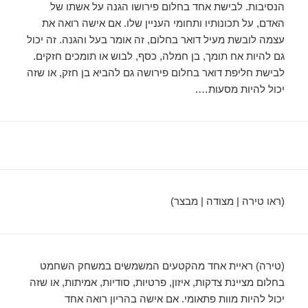
הנסיבות. לבישת אחד בחלום פירושו הגנה על אשתו של
האדם, על תכונותיו ותחומי העניין שלו. אם אישה רואה את
עצמה לובשת מעיל דואר בחלום, זה אומר בעל והגנה. זה יכול
גם להיות אח תומך, בן חמלה, כסף, לבוש או תומכים חזקים.
לבישת חליפת דואר בחלום פירושה גם להביא בן חזק, או שזה
יכול להיות מסעות….
(ראו טירה | מצודה | מבצר)
(טירה) ראיית אחד מהקטעים המשמשים במשחק השחמט
בחלום מציינת צדקות, איזון, פרטיות, סודיות, אמיתות, או שזה
יכול להיות מוות פתאומי. אם אישה בהריון רואה אחד