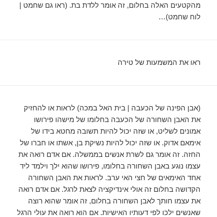
מהקטעים האלה בחלום, זה אומר ללדת בת. (ראו גם שחמט |
לוח שחמט)…
ראו את המשמעות של טירה
(אבן הפינה של הכעבה | בית האל במכה) לראות או להחזיק
את האבן השחורה של הכעבה בחלומו של מישהו פירושו
אמונים לשליט, או שזה יכול להיות תשובה מחטא בידו של
אימאם אדוק. או שזה יכול להיות נשיקת בן, אשתו או חברו של
החזה. זה אומר גם לשרת אנשים בממשלה. אם אדם רואה את
עצמו נוגע באבן השחורה בחלומו, פירושו שהוא ילך וילמד ליד
אחד האימאים של חצי האי ערב. לראות את האבן השחורה
הקדושה בחלום זה אולי אינדיקציה לצאת לרגל. אם אדם רואה
את עצמו חותך לאבן השחורה בחלום, זה אומר שהוא רוצה
שאנשים ילכו לפי דעותיו האישיות. אם הוא רואה את עולי הרגל