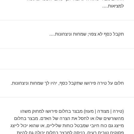
למציאות….
תקבל כסף לא צפוי; שמחות וניצחונות….
חלום על טירה פירושו שתקבל כסף, יהיו לך שמחות וניצחונות.
(טירה | מצודה | מעוז) מבצר בחלום פירושו למחוק משהו
מהשורשים שלו או לחסל את הצרה של האדם. מבצר בחלום
מייצג גם כוח חיובי שמבטל כוחות שליליים, או שהוא יכול לייצג
פסוקים טובים רעים. כניסה למבצר בחלום יכולה גם להיות