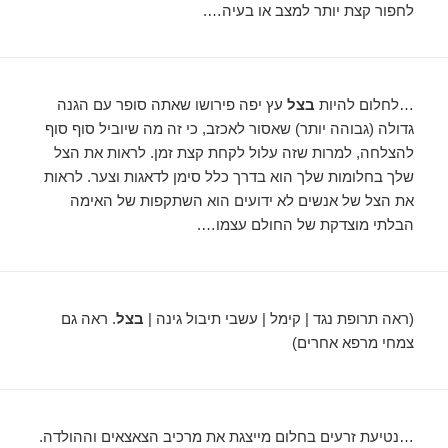
לחפור קצת יותר למצב או בעיה….
…לחלום להיות
בצל
עץ יפה פירושו שאתה סופר עם הגנה
גדולה (גבוהה יותר) שאסור לאכזב, כי זה מה שיוביל סוף סוף
להצלחה, למרות שזה עלול לקחת קצת זמן. לראות את הצל
שלך בחלומות שלך הוא בדרך כלל סימן לדאגות וצער. לראות
את הצל של אנשים לא ידועים הוא השתקפות של האימה
הבלתי מוצדקת של החולם עצמו….
(ראה תרופת נגד | קימל | עשבי תיבול גינה |
בצל
. ראה גם
צמחי מרפא אחרים)
…נטיעת זרעים בחלום מייצגת את מרכיב הצאצאים וההולדה.