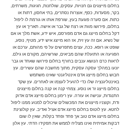
בחלום מייצגים גם חנויות, עסקים, שולחנות, חגיגות, משרתים,
בקר, מסעדות, כסף, אוצרות נסתרים, בתי אחסון, דתות או
כתות. אם סערה פוגעת בעץ, שורפת אותו או גורמת לו ליפול
בחלום, פירושו מוות או רצח של גבר או אישה. תאריך או עץ
דקל בחלום מייצג גם אדם מפורסם, איש ידע, אשת מלך או אם
של נשיא. אם זה עץ זית, אז הוא מייצג איש ידע, מטיף, נוסע,
שופט או רופא. ככה, עצים מתפרשים על פי מהותם, ערכם או
הפגיעה או התועלת שהם מביאים, שורשיהם, מקורם או גילם.
לראות כרם הנושא ענבים בחורף בחלום פירושו שאחד או גבר
יונעו במהלך עסקה עסקית, מתוך מחשבה שהם עשירים. עץ
חבוש בחלום מייצג אדם אינטליגנטי שאינו משתמש
באינטליגנציה שלו כדי להועיל לעצמו או לאחרים. עץ שקד
בחלום מייצג זר או נוסע. צמחי קנה או קנה בחלום מייצגים
התנגדות, ענישה או עזרה. עץ רימון בחלום מייצג אדם אדוק
ודת, וקוצניו מייצגים את המכשולים שיכולים למנוע ממנו ליפול
לחטא. עץ לוטוס בחלום מייצג אדם אציל ואדיב. עץ קולוצינת
בחלום מייצג אדם טוב אך פחד ופחד בקלות, שאין לו שום
דבקות אמיתית ואינו מצליח לממש את תפקידו הדתי. עץ אלון