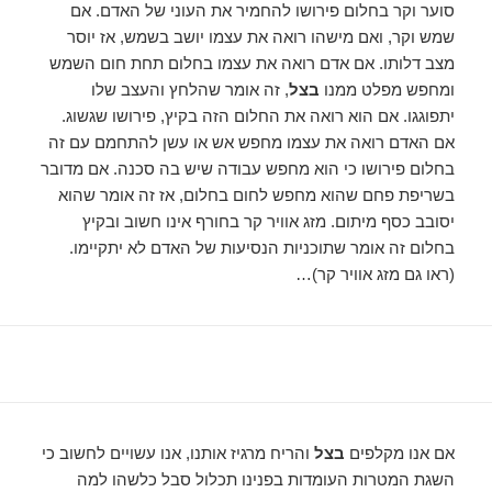
סוער וקר בחלום פירושו להחמיר את העוני של האדם. אם
שמש וקר, ואם מישהו רואה את עצמו יושב בשמש, אז יוסר
מצב דלותו. אם אדם רואה את עצמו בחלום תחת חום השמש
ומחפש מפלט ממנו
בצל
, זה אומר שהלחץ והעצב שלו
יתפוגגו. אם הוא רואה את החלום הזה בקיץ, פירושו שגשוג.
אם האדם רואה את עצמו מחפש אש או עשן להתחמם עם זה
בחלום פירושו כי הוא מחפש עבודה שיש בה סכנה. אם מדובר
בשריפת פחם שהוא מחפש לחום בחלום, אז זה אומר שהוא
יסובב כסף מיתום. מזג אוויר קר בחורף אינו חשוב ובקיץ
בחלום זה אומר שתוכניות הנסיעות של האדם לא יתקיימו.
(ראו גם מזג אוויר קר)…
אם אנו מקלפים
בצל
והריח מרגיז אותנו, אנו עשויים לחשוב כי
השגת המטרות העומדות בפנינו תכלול סבל כלשהו למה