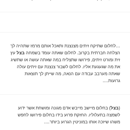
…לחלום שתיקח זיתים מצנצנת ותאכל אותם מרמז שתהיה לך
הצלחה חברתית בקרוב. לחלום שאתה עומד בשמחה
בצל
עץ
זית ומורט זיתים, פירושו שתצליח במה שאתה עושה או שתשיג
את מה שגעגעת אליו. לחלום לשבור צנצנת עם זיתים עולה
שאתה מערבב עבודה עם הנאה, מה שייתן לך תוצאות
גרועות….
(
בצל
) בחלום מיישב מייבש אדם מגונה ומושחת אשר ידוע
לשמצה בתעלוליו. החזקת פרוע בידו בחלום פירושו לחפש
משהו שיזכה אותו במוניטין הגרוע ביותר….