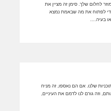
זר לחלום שלך. סימן זה מציין את
כדי לפתוח את מה שבאמת נמצא
או בעיה….
כניות שלנו. אם הם נאספו, זה מניח
ם, וזה גורם לנו לדמם את העיניים,