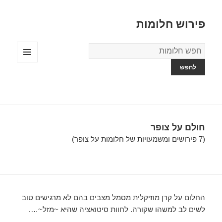
פירוש חלומות
מילון
החלומות
תפריטים
ווידג'טים
חולם על צופר
(7 פירושים ומשמעויות של חלומות על צופר)
החלום על קרן מוזיקלית מסמל מצבים בהם לא מרגישים טוב
לשים לב למשהו שקורה. לחוות סיטואציה שהיא ~מזל~….