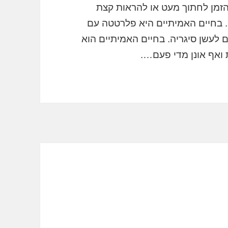
 הזמן לחתוך מעט או להראות קצת
. בחיים האמיתיים היא פלרטטה עם
בר חבר. דוגמא 2: אדם חלם לעשן סיגריה. בחיים האמיתיים הוא
 ואף אונן מדי פעם….