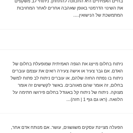
בחיים האמיתיים היא התכוונה להתחתן. ניתוחי לב משקפים
את השינוי הדרמטי באופן שאהבה אחרים לאחר המחויבות
המתמשכת של הנישואין….
ניתוח בחלום מייצג את הגפה האמיתית שמופעלת בחלום של
האדם. אם גבר צעיר או אישה צעירה רואים את עצמם עוברים
ניתוח בו נפתח החזה שלהם, או עוברים ניתוח לב פתוח למשל
בחלום, זה אומר שהם מאוהבים. באשר לקשישים זה אומר
מצוקה. ניתוח של ניתוח קל באגודל בחלום פירושו חתימה על
הלוואה. (ראו גם גוף 1 | חזה)…
הפעלה מציינת עסקים משגשגים, עושר. אם מנותח אדם אחר,