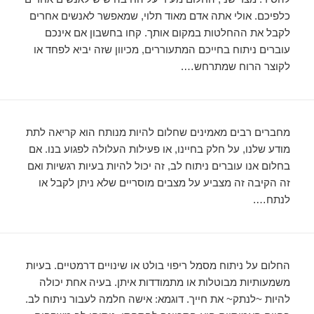
כלפיכם. אולי אתה אדם מאוד תלוי, שמאפשר לאנשים אחרים
לקבל את ההחלטות במקום אותך. קחו בחשבון אם אינכם
עוברים ניתוח בחייכם המתעוררים, מכיוון שזה יביא לפחד או
לקוצר הרוח שמתרחש….
מחברים רבים מאמינים שחלום להיות מנותח הוא קריאה לתת
מודע שלנו, על חלק בחיינו, או פעילות העלולה לפגוע בנו. אם
בחלום אנו עוברים ניתוח לב, זה יכול להיות בעיות רגשיות ואם
זה הקיבה זה מצביע על מצבים מוסריים שלא ניתן לקבל או
לנתח….
החלום על ניתוח מסמל ריפוי בולט או שינויים דרמטיים. בעיות
משמעותיות מבוטלות או מתמודדות איתן. בעיה אחת יכולה
להיות ~לנתק~ את חייך. דוגמא: אישה חלמה לעבור ניתוח לב.