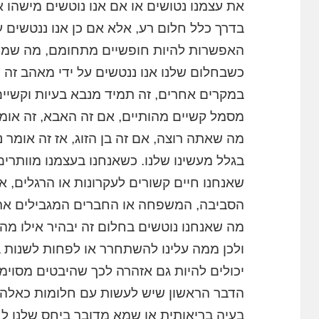
את עצמנו נטושים או אם אנו נוטשים מישהו א
בדרך כלל חלום רע, אלא אם כן אנו ננטשים ע
האפשרות להיות חופשיים מתחומם, מה שמעני
כשבחלום שלנו אנו ננטשים על ידי מאהב זה י
במקרים אחרים, זה תמיד מנבא בעיות וקשיים.
מסמל קשיים מהותיים, אם זה האבא, זה אומ
מה שאתה רוצה, אם זה בן הזוג, אז זה אומר
בגלל מעשינו שלנו. כשאנחנו בעצמנו מוותרים
שאנחנו חיים קשורים לעקרונות או הרגלים, או 
הסביבה, המשפחה או החברים המגבילים את 
מה שאנחנו נוטשים בחלום זה יבהיר אילו מהג
ולכן ממה עלינו להשתחרר או לפחות לשנות 
יכולים להיות גם אזהרה לכך שהיבטים מסוימים
הדבר הראשון שיש לעשות עם חלומות כאלה 
בעיה בריאותית או שמא מדובר ביחס שלנו ל