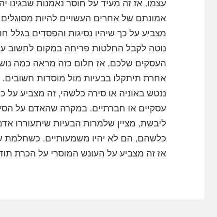
עצמו, אז זה מעיד על חוסר נאמנות שבגינו י
אמונתם של אחרים העשויים להיות מסוגלים ל
מצביע על כך שיהיו נסיגות והפסדים בגלל ח
נוטה לקבל החלטות פריחה במקום לחשוב ע
העסקים שלכם, אז חלום כזה מראה כמה נושא
אחרת תיתקלו בבעיות מול מוסדות חשובים.
ננטש באוניה או סירה כלשהי, זה מצביע על 
עסקיים או חברתיים. במקרה שהאדם על הסיר
ליבשת, מציין שלמרות הבעיות שיתעוררו אדם
כלשהם, הם לא יהיו משמעותיים. כשחלמת שנ
אז זה מצביע על העונש המוסרי על הכרת תו