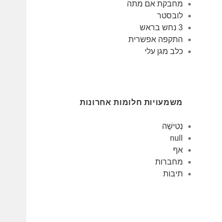
מחבקת אם מתה
לובסטר
3 נחש בראש
התקפה אפשרית
כלב מגן עלי
משמעויות חלומות אחרונות
נְטִישָׁה
null
אף
מחברות
תיבות