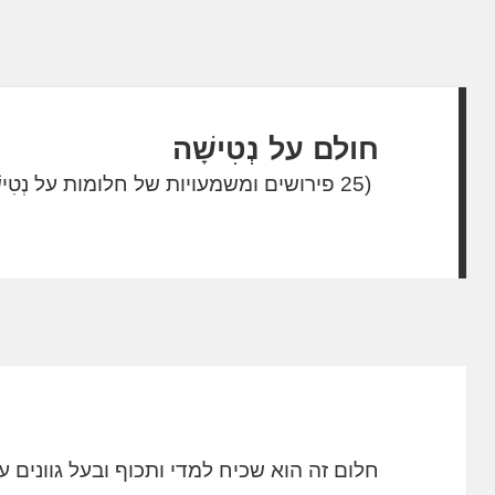
חולם על נְטִישָׁה
(25 פירושים ומשמעויות של חלומות על נְטִישָׁה)
חלום זה הוא שכיח למדי ותכוף ובעל גוונים 