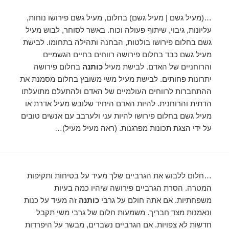
…(מעיל גשם | מעיל גשם) בחלום, מעיל גשם פירושו נוחות,
עליונות, גיבוי, שיתוף פעולה וכוח. באשר לסוחר, לבוש מעיל
גשם בחלום פירושו בולטות, הבחנה ותהילה בתחומו. לבישת
מעיל גשם כבד בחלום פירושה רווחים בחיים הגשמיים
והרוחניים של האדם. לבישת מעיל
כותנה
בחלום פירושה
יתרונות פחותים. לבישת מעיל משי משובץ בחלום מסמנת את
ההתחברות לרווחים העולמיים של האדם ולהתעלם מתועלתו
הדתית והרוחנית. להיות האדם היחיד שלובש מעיל אדרת או
מעיל גשם בחלום פירושו להיות עני ולערבב עם אנשים טובים
על ידי הצגת תכונות מפרגנות. (ראה מעיל מעיל)…
…חלום ללבוש את הגרביים שלך מעיד על בטיחות ותקיפות
המטרה. הסרת הגרביים פירושה שיהיו כמה בעיות
משפחתיות. אם אתה חולם על גרבי
כותנה
זה מעיד על כנות
ונאמנות מצד חבריך. משמעות חלום של גרבי משי תקבל
חדשות לא צפויות. אם הגרביים נשברים, מבשר על היפרדות