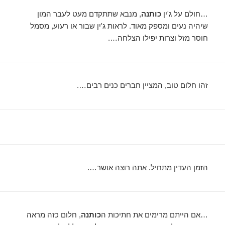
…חולם על ג'ין
כותנה
, מנבא שתתקדם מעט לעבר המון
שיהיה נעים ומספק מאוד. לראות ג'ין שבור או רעוע, מסמל
חוסר מזל וצרות יפילו הצלחה….
זהו חלום טוב, המציין חברים כנים רבים….
הזמן העדין מתחיל. אתה רוצה אושר….
…אם הייתם מרימים את חתיכות ה
כותנה
, חלום כזה מראה