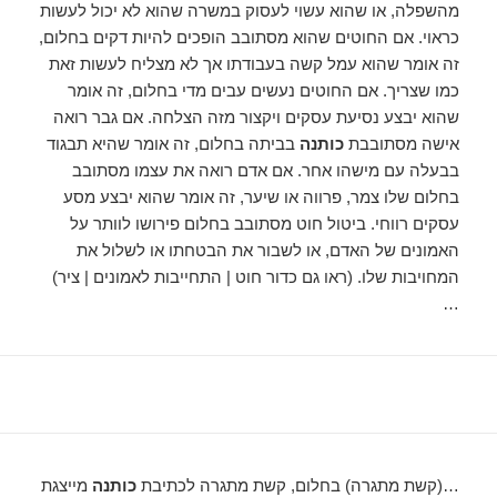
מהשפלה, או שהוא עשוי לעסוק במשרה שהוא לא יכול לעשות
כראוי. אם החוטים שהוא מסתובב הופכים להיות דקים בחלום,
זה אומר שהוא עמל קשה בעבודתו אך לא מצליח לעשות זאת
כמו שצריך. אם החוטים נעשים עבים מדי בחלום, זה אומר
שהוא יבצע נסיעת עסקים ויקצור מזה הצלחה. אם גבר רואה
אישה מסתובבת
כותנה
בביתה בחלום, זה אומר שהיא תבגוד
בבעלה עם מישהו אחר. אם אדם רואה את עצמו מסתובב
בחלום שלו צמר, פרווה או שיער, זה אומר שהוא יבצע מסע
עסקים רווחי. ביטול חוט מסתובב בחלום פירושו לוותר על
האמונים של האדם, או לשבור את הבטחתו או לשלול את
המחויבות שלו. (ראו גם כדור חוט | התחייבות לאמונים | ציר)
…
…(קשת מתגרה) בחלום, קשת מתגרה לכתיבת
כותנה
מייצגת