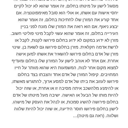
מסוגל לישון על מיטתו בחלום, זה אומר שהוא לא יכול לקיים
יחסי אישות עם אשתו, או אולי הוא סובל מאימפוטנציה. אם
אחד קורע את המזרן שלו לחתיכות בחלום, זה אומר שהוא
יבצע ניאוף. אם הוא רואה את המזרן שלו מונח לפני בניין
העירייה בחלום, זה אומר שהוא עשוי לקבל מינוי פוליטי חשוב.
מזרן לא ידוע במקום לא ידוע בחלום פירושו לקנות, לקבל או
לרשת אדמה חקלאית. מזרן בחלום פירושו גם לשאת בן. שינוי
מזרן של אדם בחלום פירושו להשאיר את אשתו למען אישה
אחרת. אם אחד לא אוהב לישון על המזרון שלו בחלום ומעדיף
למצוא מקום אחר לנוח, המשמעות היא שהוא מוותר על חייו
המחויבים. קיפול המזרן של אדם אחד והצבתו בצד בחלום
פירושו לעזוב את ביתו של אדם למסע ארוך, להתגרש מאשתו,
או להימנע מלהשכב איתה מסיבה זו או אחרת, או שזה יכול
להיות מותו של הבעל או האישה. ישיבה מעל מיטתו של אדם
בחלום פירושה להשיג סמכות, או לנהל את העסק של מישהו.
לישון בחלום פירושו חוסר הידיעה, או שזה יכול להיות שלווה
ושלווה. (ראה גם מיטה)…