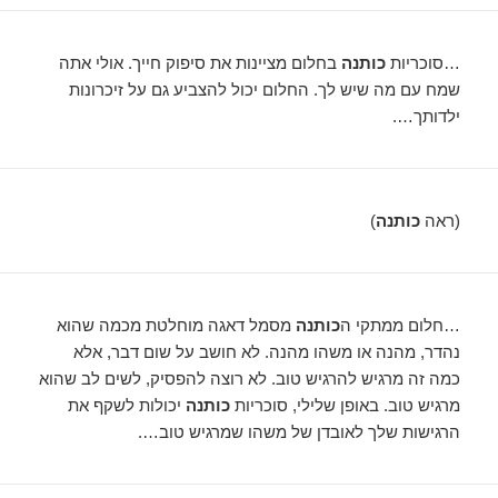
…סוכריות
כותנה
בחלום מציינות את סיפוק חייך. אולי אתה
שמח עם מה שיש לך. החלום יכול להצביע גם על זיכרונות
ילדותך….
(ראה
כותנה
)
…חלום ממתקי ה
כותנה
מסמל דאגה מוחלטת מכמה שהוא
נהדר, מהנה או משהו מהנה. לא חושב על שום דבר, אלא
כמה זה מרגיש להרגיש טוב. לא רוצה להפסיק, לשים לב שהוא
מרגיש טוב. באופן שלילי, סוכריות
כותנה
יכולות לשקף את
הרגישות שלך לאובדן של משהו שמרגיש טוב….