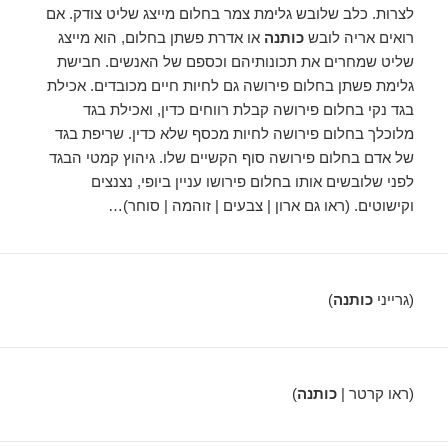
לצרות. כלב שלובש גלימת צמר בחלום מייצג שליט צודק. אם
רואים אריה לובש
כותנה
או אדרת פשתן בחלום, הוא מייצג
שליט שמחרים את תכונותיהם וכספם של האנשים. חבישת
גלימת פשתן בחלום פירושה גם לחיות חיים מכובדים. אכילת
בגד נקי בחלום פירושה קבלת רווחים כדין, ואכילת בגד
מלוכלך בחלום פירושה לחיות מכסף שלא כדין. שריפת בגד
של אדם בחלום פירושה סוף הקשיים שלו. גיהוץ קמטי הבגד
לפני שלובשים אותו בחלום פירושו עניין ביופי, נצנצים
וקישוטים. (ראו גם ארון | צבעים | זוהמה | סוחר)…
(גרייני
כותנה
)
(ראו קרטר |
כותנה
)