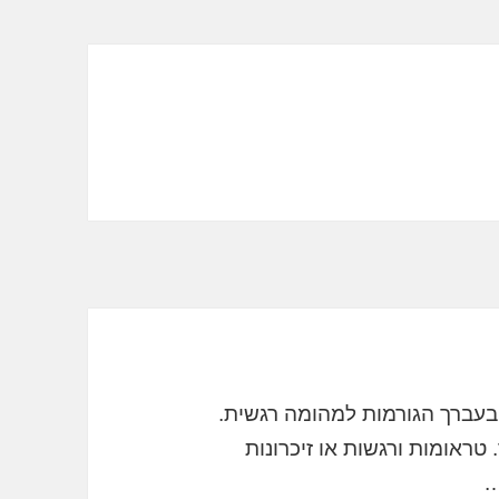
בעברך הגורמות למהומה רגשית.
ראומות ורגשות או זיכרונות
.