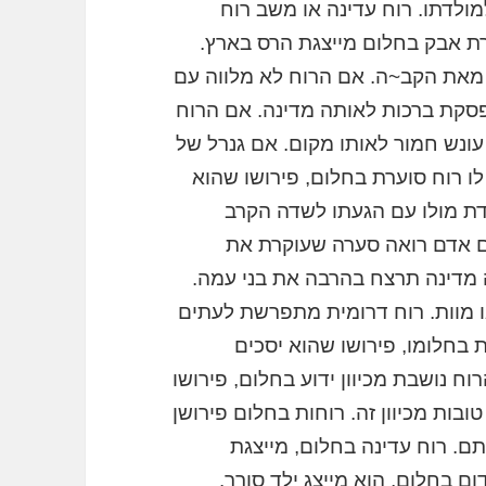
מולדתו. רוח עדינה או משב רוח
רת אבק בחלום מייצגת הרס בארץ.
 מאת הקב~ה. אם הרוח לא מלווה עם
פסקת ברכות לאותה מדינה. אם הרוח
 עונש חמור לאותו מקום. אם גנרל של
לו רוח סוערת בחלום, פירושו שהוא
מדת מולו עם הגעתו לשדה הקרב
ם אדם רואה סערה שעוקרת את
מדינה תרצח בהרבה את בני עמה.
 מוות. רוח דרומית מתפרשת לעתים
 בחלומו, פירושו שהוא יסכים
 נושבת מכיוון ידוע בחלום, פירושו
בות מכיוון זה. רוחות בחלום פירושן
ם. רוח עדינה בחלום, מייצגת
ם בחלום, הוא מייצג ילד סורר.