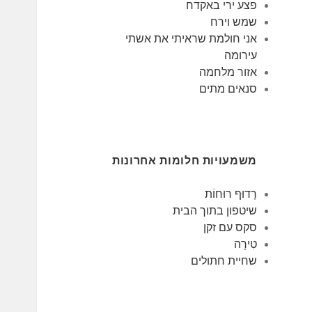
פצע ירי באקדח
שמש וירח
אני חולמת שראיתי את אשתי
עירומה
אזור מלחמה
סנאים מתים
משמעויות חלומות אחרונות
רָדוּף רוּחוֹת
שיטפון בתוך הבית
סקס עם זקן
טִירָה
שחיית חתולים