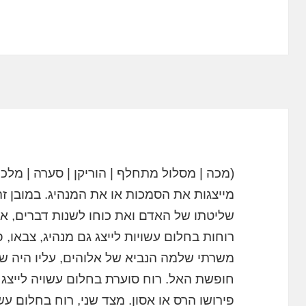
(מכה | מסלול מתחלף | הוריקן | סערה | מלכו
מייצגות את הסמכות או את המנהיג. במובן ז
שליטתו של האדם ואת כוחו לשנות דברים, א
רוחות בחלום עשויות לייצג גם מנהיג, צבאו, פ
משרתי שלמה הנביא של אלוהים, עליו היה של
חופשת האל. רוח סוערת בחלום עשויה לייצג א
פירושו הרס או אסון. מצד שני, רוח בחלום ע