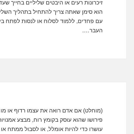
זיכרונות רעים או היבטים שליליים בחייך שעד
הוא סימן שאתה צריך להתחיל בתהליך השלי
עם פחדים, ללמוד לסלוח או לנסות לפתח בי
העבר….
(מוחלט) אם אדם רואה את עצמו רדוף או מוח
פירושו שהוא עוסק בקומץ רוח, מבצע אמנויות
עושרו כדי להיות אומלל, או לסבול ממתח או ד