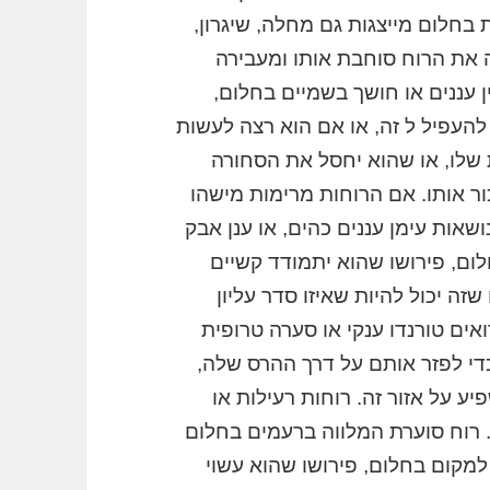
ת בחלום מייצגות גם מחלה, שיגרון,
ה את הרוח סוחבת אותו ומעבירה
 עננים או חושך בשמיים בחלום,
 להעפיל ל זה, או אם הוא רצה לעשות
 שלו, או שהוא יחסל את הסחורה
כור אותו. אם הרוחות מרימות מישהו
שאות עימן עננים כהים, או ענן אבק
ום, פירושו שהוא יתמודד קשיים
זה יכול להיות שאיזו סדר עליון
ואים טורנדו ענקי או סערה טרופית
כדי לפזר אותם על דרך ההרס שלה,
ע על אזור זה. רוחות רעילות או
 רוח סוערת המלווה ברעמים בחלום
למקום בחלום, פירושו שהוא עשוי