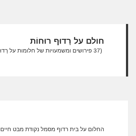
חולם על רָדוּף רוּחוֹת
(37 פירושים ומשמעויות של חלומות על רָדוּף רוּחוֹת)
החלום על בית רדוף מסמל נקודת מבט חיים 