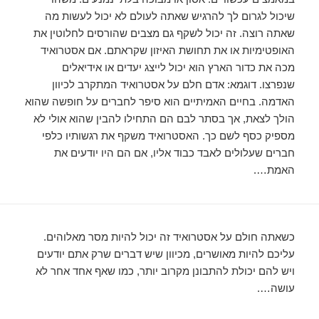
שיכול לגרום לך להרגיש שאתה לעולם לא יכול לעשות מה
שאתה רוצה. זה יכול לשקף גם מצבים שהורסים לחלוטין את
האופטימיות או את תחושת האיזון שקראתם. אם אסטרואיד
מכה את כדור הארץ הוא יכול לייצג יעדים או אידיאלים
שנפרצו. דוגמא: אדם חלם על אסטרואיד המתקרב לכיוון
האדמה. בחיים האמיתיים הוא סיפר לחברים על חופשה שהוא
הולך לצאת, אך בסתר לבם הם התחילו להבין שהוא אולי לא
מספיק כסף לשם כך. האסטרואיד משקף את רגשותיו כלפי
חברים שעלולים לאבד כבוד אליו, אם הם היו יודעים את
האמת….
כשאתה חולם על אסטרואיד זה יכול להיות מסר מאלוהים.
עליכם להיות מאושרים, מכיוון שיש דברים שרק אתם יודעים
ויש להם יכולת להתבונן מקרוב יותר, כמו שאף אחד אחר לא
עושה….