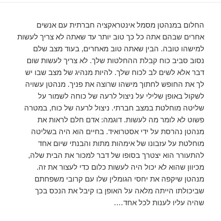
החלום במנהטן מסמל אינטראקציה חברתית עם אנשים
אחרים שבהם אתה כל כך טוב יותר עד שאתה לא צריך לעשות
למישהו טובה. הבין שאתה טוב מאחרים, בעוד מצב שלם
נסוב סביב כוח קבלת ההחלטות שלך. לא צריך לעשות שום
דבר אלא לשים לב לכוח שלך. להיות מנהיג של מצב שבו יש
לך את החופש לחתוך מישהו שרוצה את פניך. מנהטן עשויה
לשקול באופן שלילי על ניצול לרעה של כוחה לשמור על
שליטה מוחלטת במצב חברתי. ניצול לרעה של כוח, במטרה
פשוט לא לומר מה לעשות. דוגמה: אדם חלם לראות את
מנהטן נהרסת על ידי אסטרואיד. בחיים הוא היה בשליטה
מוחלטת על עזבונו של אימהות מתות והבנתי שיום אחד
להתעורר הוא יצטרך בסופו של דבר למכור את הבית שלה,
מכיוון שהוא לא יכול היה לעשות כלום כדי לעצור את זה.
מנהטן שיקפה את יחסי הגומלין שלו עם קרובי משפחתם
שביכולתו הייתה מלאה על האופן בו קיבל את הנכס בכך
שהיה עליו לענות לכל אחד….