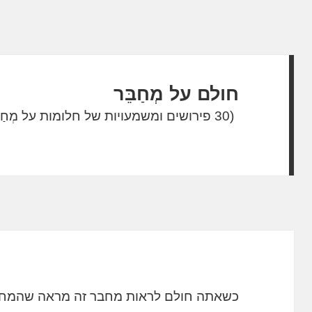
חולם על מְחַבֵּר
(30 פירושים ומשמעויות של חלומות על מְחַבֵּר)
כשאתה חולם לראות מחבר זה מראה שהמחש