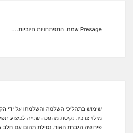
Presage שמח. התפתחויות חיוביות….
שימוש בתהליכי השלמה והשלמתו על ידי הקפ
מילוי צרכיו. נקיטת מהפכה שנייה לביצוע תפ
פירושה הגברת האור. נטילת תהום עם חלב א