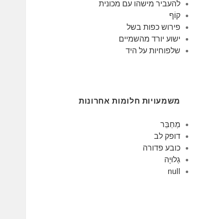
להעביר מישהו עם מכונית
קוֹף
פירוש כפות בשל
ישוע יורד מהשמיים
שלפוחיות על היד
משמעויות חלומות אחרונות
מְחַבֵּר
דופק לב
כובע פדורה
גְלוּיָה
null