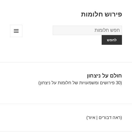
פירוש חלומות
מילון
החלומות
תפריטים
ווידג'טים
חולם על ניצחון
(30 פירושים ומשמעויות של חלומות על ניצחון)
(ראה דבורים | איור)