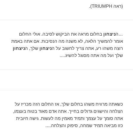
(ראה TRIUMPH).
…ה
ניצחון
בחלום מראה את הביקוש לסיבה. אולי החלום
אומר להמשיך הלאה, לא משנה מה הנסיבות. אם אתה באמת
רוצה משהו רע, אתה צריך לחשוב על ה
ניצחון
שלך, ה
ניצחון
שלך ועל מה אתה מסוגל להשיג….
כשאתה מרוויח משהו בחלום שלך, אז החלום הזה מכריז על
הצלחה והישגים גדולים בחייך. אתה אדם מאוד בטוח בעצמו,
אתה סומך על עצמך ותמיד מאמין מה לעשות. גישה חיובית
כזו מביאה תמיד שמחה, סיפוק והצלחה….