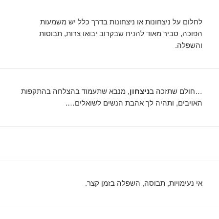
לחלום על ניצחונות או ניצחונות בדרך כלל יש משמעות
הפוכה, סביר מאוד להניח שבקרוב יבואו צרות, תבוסות
והשפלה.
…חולם שתזכה ב
ניצחון
, מנבא שתעמוד בהצלחה בהתקפות
האויבים, ותהיה לך אהבת הנשים לשואלים….
אי נעימויות, תבוסה, השפלה בזמן קצר.