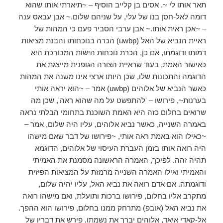
תאר אותו לי ~. אסים בן קלייב הוסיף – ~תיארתי אותו שהוא
דומה לאל-חסן בנו של עלי, על שניהם שלום.~ אבן עבאס ענה
– ~אכן ראית אותו.~ אבן ערבי הסביר פעם כי המהות של
ראיית הנביא של האל (uwbp) הכרה בנוכחותו והבנת מציאות
דמותו ודוגמתו, אם כן, הכרת נוכחות הישות המבורכת היא
כאישור האמת, בעוד שראיית הצורה הגופנית מייצגת את
הדוגמה והתכונות שלו, שכן היותו ארצי אינו משנה את המהות
כאשר הנביא של אלוהים (uwbp) אמר – ~הוא יראה אותי
בערנות~, פירושו – 'להתפשט על מה שהוא ראה', שכן מה
שרואים בחלום כזה היא האמת השוכנת בתחומי הבלתי נראה
באמרה השנייה, כאשר נביא אלוהים, עליו היה שלום, אמר –
~כאילו הוא באמת ראה אותי, ~פירושו של דבר שאם מישהו
היה רואה אותו בזמן העברת העיסוי של אלוהים, הדוגמא
תהיה זהה. לפיכך, האמרה הראשונה מסמנת את האמיתי
והאמיתי ואילו האמרה השנייה מרמזת על המציאות הפיזית
ודוגמתה. אם אדם רואה את נביא האל, עליו יהיה שלום,
מתקרב אליו בחלום, פירושו ברכות ותועלת, ואם מישהו רואה
את נביא האל (אובפ) מתרחק ממנו בחלום, פירושו הוא ההפך.
אל-קאדי איאד, אלוהים יברך את נשמתו, פירש את דבריו של