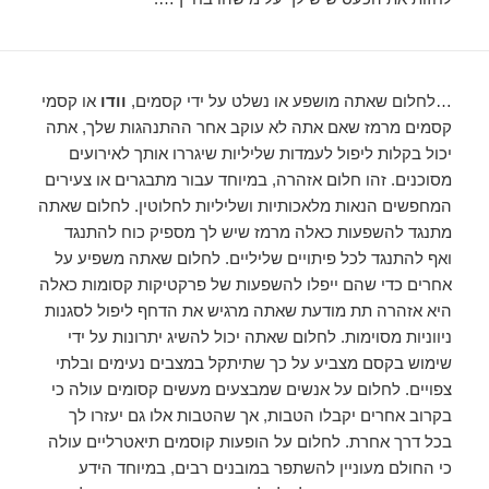
…לחלום שאתה מושפע או נשלט על ידי קסמים,
וודו
או קסמי
קסמים מרמז שאם אתה לא עוקב אחר ההתנהגות שלך, אתה
יכול בקלות ליפול לעמדות שליליות שיגררו אותך לאירועים
מסוכנים. זהו חלום אזהרה, במיוחד עבור מתבגרים או צעירים
המחפשים הנאות מלאכותיות ושליליות לחלוטין. לחלום שאתה
מתנגד להשפעות כאלה מרמז שיש לך מספיק כוח להתנגד
ואף להתנגד לכל פיתויים שליליים. לחלום שאתה משפיע על
אחרים כדי שהם ייפלו להשפעות של פרקטיקות קסומות כאלה
היא אזהרה תת מודעת שאתה מרגיש את הדחף ליפול לסגנות
ניווניות מסוימות. לחלום שאתה יכול להשיג יתרונות על ידי
שימוש בקסם מצביע על כך שתיתקל במצבים נעימים ובלתי
צפויים. לחלום על אנשים שמבצעים מעשים קסומים עולה כי
בקרוב אחרים יקבלו הטבות, אך שהטבות אלו גם יעזרו לך
בכל דרך אחרת. לחלום על הופעות קוסמים תיאטרליים עולה
כי החולם מעוניין להשתפר במובנים רבים, במיוחד הידע