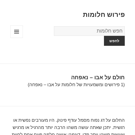
פירוש חלומות
מילון
החלומות
תפריטים
ווידג'טים
חולם על אבו – נאפחה
(1 פירושים ומשמעויות של חלומות על אבו – נאפחה)
החלום על דג נפוח מסמל עודף פינוק. היו מעורבים נפשית או
רגשית. יתכן שאתה עושה משהו הרבה יותר מהרגיל או מרגיש
שעשית משהו יותר מדי. דוגמה: אישה חלמה פעם אחת לחיות