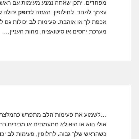
מפחדים. יתכן שאתה נמנע מעימות עם ראש 
עצמך לפחד. לחילופין, האזנה ל
דופק
יכולה 
אכפת לך או אוהבת. פעימות
לב
יכולות גם לס
מערכת יחסים או סיטואציה. מהות העניין….
…לשמוע את פעימות ה
לב
מתפרש כהמלצת ה
אולי הוא או היא לא מתעמתים או מכירים ב
כשהראש שלך גבוה. לחלופין, פעימות
לב
יכו