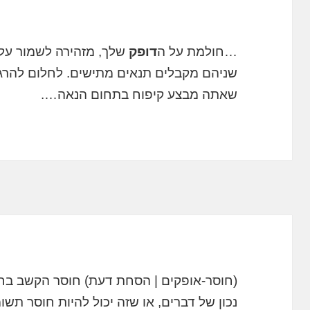
…חולמת על ה
דופק
שלך, מזהירה לשמור על ע
שניהם מקבלים תנאים מתישים. לחלום להרג
שאתה מבצע קיפוח בתחום הנאה….
(חוסר-אופקים | הסחת דעת) חוסר הקשב בחל
נכון של דברים, או שזה יכול להיות חוסר תש