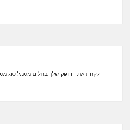
לקחת את ה
דופק
שלך בחלום מסמל סוג מסו