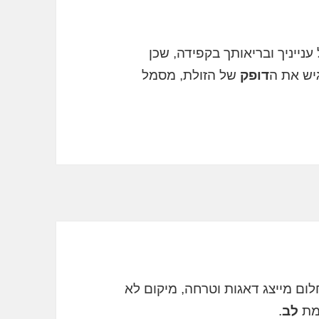
נייניך ובריאותך בקפידה, שכן
יש את ה
דופק
של הזולת, מסמל
ום מייצג דאגות וטרחה, מיקום לא
ומת
לב
.