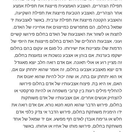
תפילת הצהריים, האצבע האמצעית מייצגת את תפילת אמצע
אחר הצהריים, האצבע הטבעת מייצגת את תפילת השקיעה,
והאצבע הקטנה מייצגת את תפילת ערבית. באשר לאצבעות יד
שמאל בחלום, הם מתפרשים כמייצגים את אחייניו של האדם.
לחצות או לשזור את האצבעות של האדם בחלום פירושו קשיים
ועוני. אצבעות הרגליים של האדם בחלום מייצגות את היופי של
הדמות שלו ומציינות את ישירותו. כל פגם או עקום בהם בחלום
ישקפו בערנות. אם בוהן או אצבע ננשכות או נמעצות בחלום,
זה מציין רוע או אולי תאונה. אם אדם רואה חלב יוצא מאגודל
ודם יוצא מאצבע אצבעו בחלום, זה אומר שהוא יתחתן עם אם,
אז הוא יתחתן עם בתה, או שזה יכול להיות שהוא יאנוס את
האם, אז היא בַּת. פיצוח אצבעותיו של אדם בחלום פירושו
להחליף מילים רעות בין קרובי משפחה או להיות סרקסטי או
להצחיק אנשים אחרים. אם אצבעותיו של אדם משותקות
בחלום, פירוש הדבר שהוא חטא חטא נורא. אם אדם רואה את
ידו הימנית משותקת בחלום, פירוש הדבר אי צדק כלפי אדם
חלש או גרימת אובדן לאדם חף מפשע. אם יד שמאל של אחד
משותקת בחלום, פירושו מותו של אחיו או אחותו. באשר