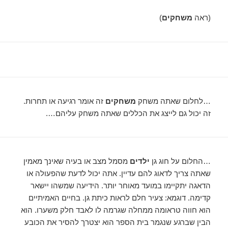
(ראה
משחקים
)
…לחלום שאתה משחק
משחקים
זה אומר רגיעה או תחרות.
זה יכול גם לייצג את הכללים שאתה משחק עליהם….
…החלום על חוג גן
ילדים
מסמל מצב או בעיה שאינך מאמין
שאתה צריך לדאוג להם עדיין. אתה יכול לדעת שהפעולה או
הדאגה יתקיימו במועד מאוחר יותר. הידיעה שמשהו יישאר
קדימה. דוגמא: צעיר חלם לראות כיתת גן. בחיים האמיתיים
הוא חווה טראומה ממחלה שגרמה לו לאבד חלק משערו. הוא
הבין שברגע שנגמר בית הספר הוא יצטרך להסיר את הכובע