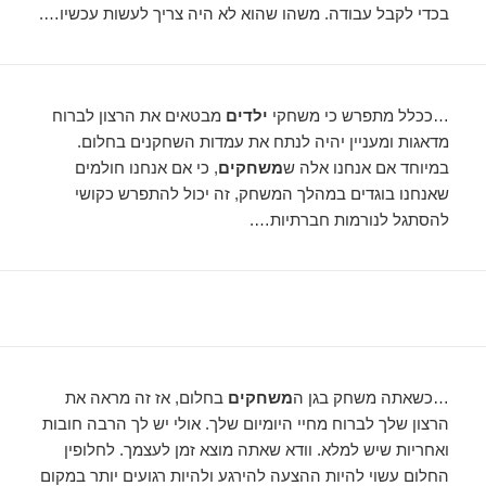
בכדי לקבל עבודה. משהו שהוא לא היה צריך לעשות עכשיו….
…ככלל מתפרש כי משחקי
ילדים
מבטאים את הרצון לברוח
מדאגות ומעניין יהיה לנתח את עמדות השחקנים בחלום.
במיוחד אם אנחנו אלה ש
משחקים
, כי אם אנחנו חולמים
שאנחנו בוגדים במהלך המשחק, זה יכול להתפרש כקושי
להסתגל לנורמות חברתיות….
…כשאתה משחק בגן ה
משחקים
בחלום, אז זה מראה את
הרצון שלך לברוח מחיי היומיום שלך. אולי יש לך הרבה חובות
ואחריות שיש למלא. וודא שאתה מוצא זמן לעצמך. לחלופין
החלום עשוי להיות ההצעה להירגע ולהיות רגועים יותר במקום