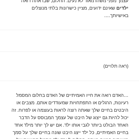
עצמך מפני משהו מאוד לא נעים. החלום, שבו אתה רואה
ילדים
שאינם ידועים, מציין כישרונות בלתי מנוצלים
באישיותך….
(ראה תלויים)
…האדם רואה את חייו האמיתיים של האדם בחלום המסמל
רעיונות, הרגלים או התפתחויות שמעודדים אותם. מצבים או
היבטים בחיים שלך שאתה רוצה לראות בעוצמה או לפרוח. זה
יכול להיות גם ייצוג של היבט של עצמך המבוסס על הדבר
האחד הבולט ביותר לגבי אותו ילד. אם יש לך יותר מילד אחד
בחיים האמיתיים, כל ילד ייצג היבט שונה בחיים שלך על סמך