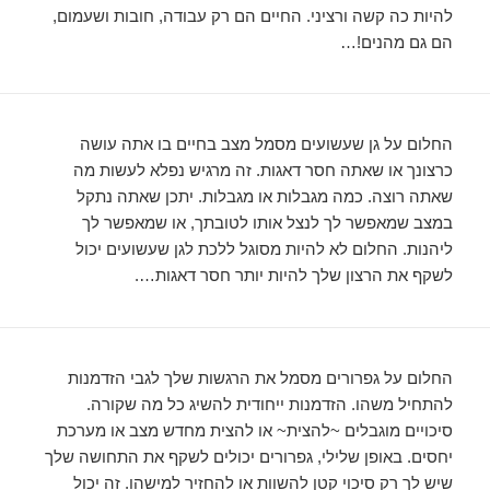
להיות כה קשה ורציני. החיים הם רק עבודה, חובות ושעמום,
הם גם מהנים!…
החלום על גן שעשועים מסמל מצב בחיים בו אתה עושה
כרצונך או שאתה חסר דאגות. זה מרגיש נפלא לעשות מה
שאתה רוצה. כמה מגבלות או מגבלות. יתכן שאתה נתקל
במצב שמאפשר לך לנצל אותו לטובתך, או שמאפשר לך
ליהנות. החלום לא להיות מסוגל ללכת לגן שעשועים יכול
לשקף את הרצון שלך להיות יותר חסר דאגות….
החלום על גפרורים מסמל את הרגשות שלך לגבי הזדמנות
להתחיל משהו. הזדמנות ייחודית להשיג כל מה שקורה.
סיכויים מוגבלים ~להצית~ או להצית מחדש מצב או מערכת
יחסים. באופן שלילי, גפרורים יכולים לשקף את התחושה שלך
שיש לך רק סיכוי קטן להשוות או להחזיר למישהו. זה יכול