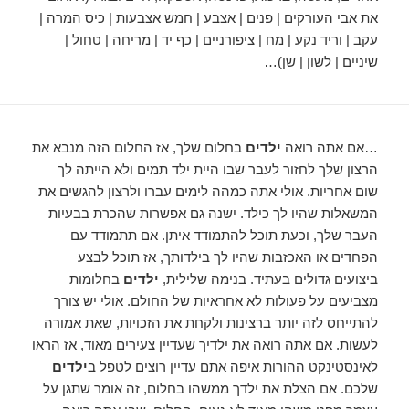
את אבי העורקים | פנים | אצבע | חמש אצבעות | כיס המרה |
עקב | וריד נקע | מח | ציפורניים | כף יד | מריחה | טחול |
שיניים | לשון | שן)…
…אם אתה רואה
ילדים
בחלום שלך, אז החלום הזה מנבא את
הרצון שלך לחזור לעבר שבו היית ילד תמים ולא הייתה לך
שום אחריות. אולי אתה כמהה לימים עברו ולרצון להגשים את
המשאלות שהיו לך כילד. ישנה גם אפשרות שהכרת בבעיות
העבר שלך, וכעת תוכל להתמודד איתן. אם תתמודד עם
הפחדים או האכזבות שהיו לך בילדותך, אז תוכל לבצע
ביצועים גדולים בעתיד. בנימה שלילית,
ילדים
בחלומות
מצביעים על פעולות לא אחראיות של החולם. אולי יש צורך
להתייחס לזה יותר ברצינות ולקחת את הזכויות, שאת אמורה
לעשות. אם אתה רואה את ילדיך שעדיין צעירים מאוד, אז הראו
לאינסטינקט ההורות איפה אתם עדיין רוצים לטפל ב
ילדים
שלכם. אם הצלת את ילדך ממשהו בחלום, זה אומר שתגן על