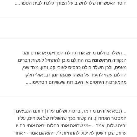
חוסר האפשרות שלו לחשוב על הצורך ללכת לבית הספר….
…השלד בחלום מייצג את תחילת הפרויקט או את סיומו.
הנקודה
הראשונה
בה החולם מוכן להתחיל לעשות דברים
מאפס, ולכן השלד בולט כבסיס לאובייקט נתון. מצד שני,
החלום עשוי להעיד על משהו שנגמר זמן רב. אולי חלק
מהמערכות היחסים או העבודות שעשיתם הסתיימו….
…(נביא אלוהים מוחמד, ברכות ושלום עליו | חותם הנביאים |
המסנגר האחרון). זה קשור בכך שהשליח של אלוהים, עליו
יהיה שלום, אמר – ~מי שרואה אותי בחלום יראה אותי בחייו
ערות, שכן השטן לא יכול להתחזות לי. ~הוא גם אמר -~ אחד