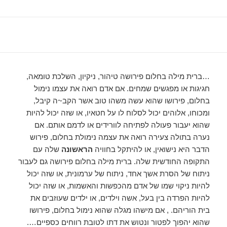
…ברית מילה בחלום פירושה טיהור, ניקיון, השלכת טומאה,
חגיגות או מפגשים שמחים. אם אדם רואה את עצמו נימול
בחלום, פירושו שהוא עשה משהו טוב אשר הקב~ה קיבל,
ומכוחו, אלוהים יכול לסלוח לו על חטאיו, או שזה יכול להיות
שהוא יעבור פעולה לפתיחה לוורידים או לדמם אותם. אם
נערה בתולה צעירה רואה את עצמה נימולת בחלום, פירוש
הדבר היא נישואין, או להיתקל בחוויה
הראשונה
שלה עם
התקופה החודשית שלה. ברית מילה בחלום פירושה גם לעבור
ניתוח של הסרת אשך אחד, ניתוח של ערמונית, או שזה יכול
להיות ניקוי שמו של אדם מהכפשות והאשמות, או שזה יכול
להיות הפרדה בין בעל, אשה וילדים, או ילדים שעוזבים את
בית הוריהם. , אם מישהו מגלה שהוא נימול בחלום, פירושו
שהוא יהפוך לפטור ונטוש את דתו לטובת רווחים כספיים….