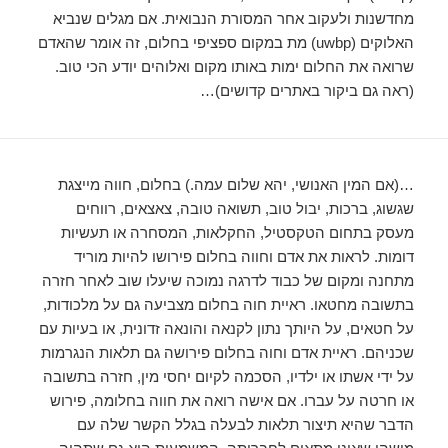
…(אם המין האנושי, יהא שלום עמה.) בחלום, חווה מייצגת
שגשוג, ברכות, יבול טוב, תשואה טובה, צאצאים, רווחים
מעסק בתחום הטקסטיל, החקלאות, המסחרה או תעשיות
דומות. לראות את אדם וחווה בחלום פירושו להיות מוריד
מתחנה ומקום של כבוד לדרגה נמוכה שיעלו שוב לאחר חזרה
בתשובה מחטאו. ראיית חוה בחלום מצביעה גם על מלכודות,
על חטאים, על היותך נתון לקנאה והונאה זדונית, או בעיות עם
שכניהם. ראיית אדם וחוה בחלום פירושה גם תלאות הנגרמות
על ידי אשתו או ילדיו, הסכמה לקיום יחסי מין, חזרה בתשובה
או חרטה על עברו. אם אישה רואה את חווה בחלומה, פירוש
הדבר שהיא תיצור תלאות לבעלה בגלל הקשר שלה עם