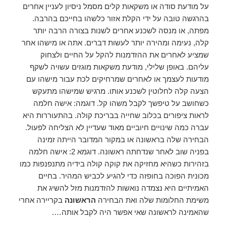
על מודעת סודה או משקאות קלים מסמל ניסיון לעניין אחרים
בהרגשה טובה על ידי הקלת אזור כלשהו בחייכם בהרבה.
מפתה, או מנסה לשכנע אחרים לשנות בצורה הרבה יותר
קלה, נעימה ומהירה יותר לעשות דברים. אתה או מישהו אחר
שמציע לאחרים את ההזדמנות להקל על החיים ולצחוק
עליהם. באופן שלילי, מודעת משקאות מוגזים עשויה לשקף
מודעות לעצמך או לאחרים שמרחיקים לכת עבור מישהו עם
הצעה קלה לחלוטין לשכנע אותו. מרגיש שמישהו מתעקש
כשחושב על טיפשך לקבל משהו קל. דוגמה: אישה חלמה
לראות ציפורים בכלוב שחייה בבריכת קולה. בהתעוררות היא
עברה כמה שינויים חיוביים מאוד שעדיין לא הצליחה לפעול.
הבחירה שלה בראשונה או במקור המדובר הייתה זמינה
בפניה שוב לאחר שנדחתה ראשונה. דוגמא 2: אישה חלמה
בזהירות כשהיא מחזיקה את קוקה קולה בידיה מתנפנפות כמו
מכונית הפוכה בחופזה כדי להגיע לכביש המהיר. בחיים
האמיתיים היא נצמדה נואשות להזדמנות מזל להשיג את
משימת החלומות שלה ואת הבחירה
הראשונה
בקריירה אחרי
שהאמינה לראשונה שאי אפשר היה לקבל אותה….