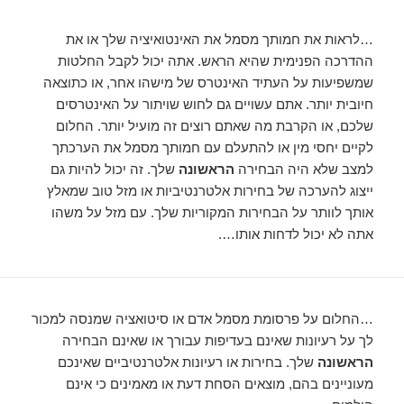
…לראות את חמותך מסמל את האינטואיציה שלך או את
ההדרכה הפנימית שהיא הראש. אתה יכול לקבל החלטות
שמשפיעות על העתיד האינטרס של מישהו אחר, או כתוצאה
חיובית יותר. אתם עשויים גם לחוש שויתור על האינטרסים
שלכם, או הקרבת מה שאתם רוצים זה מועיל יותר. החלום
לקיים יחסי מין או להתעלם עם חמותך מסמל את הערכתך
למצב שלא היה הבחירה
הראשונה
שלך. זה יכול להיות גם
ייצוג להערכה של בחירות אלטרנטיביות או מזל טוב שמאלץ
אותך לוותר על הבחירות המקוריות שלך. עם מזל על משהו
אתה לא יכול לדחות אותו….
…החלום על פרסומת מסמל אדם או סיטואציה שמנסה למכור
לך על רעיונות שאינם בעדיפות עבורך או שאינם הבחירה
הראשונה
שלך. בחירות או רעיונות אלטרנטיביים שאינכם
מעוניינים בהם, מוצאים הסחת דעת או מאמינים כי אינם