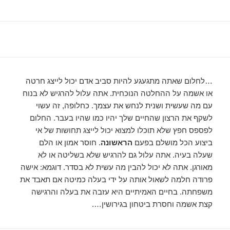
…לחלום שאתה מתגעגע להיות סביב אדם יכול לייצג חרטה
או אשמה על ההחלטה הנוכחית. אתה עלול להרגיש לא בנוח
עם מה שעשית ושנית לנחש את עצמך. כחלופה, זה עשוי
לשקף את הרצון שהחיים שלך יהיו כמו שהיו בעבר. החלום
לפספס חפץ שלא תוכלו למצוא יכול לייצג תחושות של אי
ביצוע הכל מושלם בפעם
הראשונה
. חוסר אמון או הלם
שעלה בעיה. אתה עלול גם להרגיש שלא בשליטה או לא
מאורגן. אתה לא יכול להבין מה עשית לא בסדר. דוגמא: אישה
פרודה חלמה לשאול אותה על ידי בעלה כמיטה אם תאבד את
משפחתה. בחיים האמיתיים היא עזבה את בעלה והרגישה
קצת אשמה וחסרת ביטחון בגירושין….