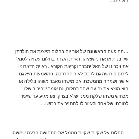
הולמים….
…ההופעה
הראשונה
של אור יום בחלום מייצגת את הולדתן
של בנות או את נישואיהן. ראיית השחר בחלום עשויה לסמל
את זיכרונו של האל יתברך וקריאת הקוראן. ראיית הדאדונין
לזרום פירושה גם ללכת לאור ההדרכה. המשמעות היא גם
אושר ושמחה מתמשכת. אם מישהו מאבד משהו בלילה אז
הוא מוצא את זה עם שחר בחלום, זה אומר שהיריב שלו
מכחיש משהו שלקח ממנו שלא בצדק, ואז מגיע עד שיעיד
לטובתו של אחד ולעזור לו להחזיר את רכושו….
…החלום על שקיות שקיות מסמל את התחושה הרעה שמשהו