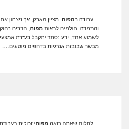
…עבודה ב
מפוח
, מציין מאבק, אך ניצחון אחרו
והתמדה. חולמים לראות
מפוח
, חברים רחוק
לשמוע אחד, ידע נסתר יתקבל בעזרת אמצעים
מבשר שבזבזת אנרגיות בדחפים מוטעים….
…לחלום שאתה רואה
מפוח
י זכוכית בעבודת