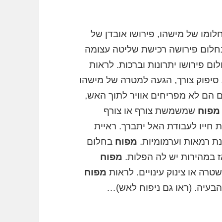
ומו של מישהו, פירושו אובדן של
לום פירושה רכישת שליטה עצומה
ום פירושו יתרונות וברכות. לראות
סיפוק צורך, הגעה למטרה של מישהו
ם הם לא מפריחים אוויר לתוך האש,
מפוח
שמשמשת צורף או צורף
 חייו לעבודת האל יתברך. ראיית
 רמאות וערמומיות.
מפוח
בחלום
ז במהירות יש לה הפלות.
מפוח
רה או צינוק עינויים. לראות
מפוח
הבעיה. (ראו גם ניפוח לאש)…