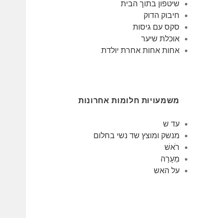
שיטפון בתוך הבית
חיבוק הדוק
סקס עם גיסות
אוכלת שיער
אחות אחות אחרת יולדת
משמעויות חלומות אחרונות
עד ש
מנשק ומוצץ שד נשי בחלום
רֹאשׁ
מְעָרָה
על האש