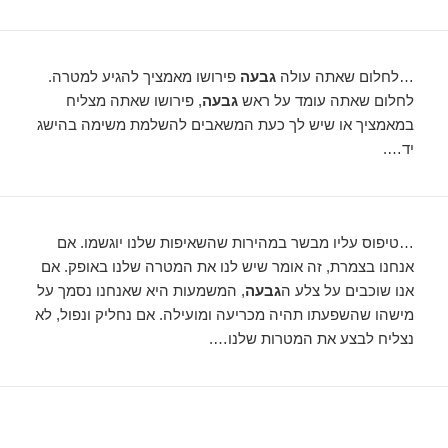
…לחלום שאתה עולה
גבעה
פירושו מאמציך להגיע למטרה.
לחלום שאתה עומד על ראש
גבעה
, פירושו שאתה מצליח
במאמציך או שיש לך כעת המשאבים להשלמת משימה בהישג
יד….
…טיפוס עליו מבשר במהירות שהשאיפות שלנו יוגשמו. אם
אנחנו בצמרת, זה אומר שיש לנו את המטרה שלנו באופק. אם
אנו שוכבים על צלע ה
גבעה
, המשמעות היא שאנחנו נסמך על
מישהו שהשפעתו תהיה מכריעה ומועילה. אם נחליק ונפול, לא
נצליח לבצע את המטרות שלנו….