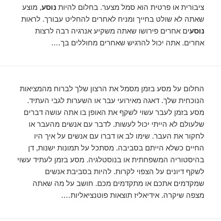
ציבורית או פרטית הוא סמל מצער. בחלום להיות
נוסע
, מוצע
שאתה לא שולט בחייך ומניח לאחרים להחליט עבורך. לראות
נוסע
ים אחרים פירושו שאתה משקיע אנרגיה רבה לרצות
אחרים. אתה יכול להרגיש שאחרים מחוללים בך….
החלום על מסע בזמן מסמל את הרצון שלך לברוח מהמציאות
הנוכחית שלך. דאגה מאירועי עבר או השערות לגבי העתיד.
מסע בזמן לעבר עשוי לשקף את האופן בו אתה עושה דברים
שלעולם לא הייתי יכול לעשות. לדבר עם אנשים מהעבר או
לחקור את העבר. שימו לב או דברו עם אנשים על איך היו
החיים כשלא הייתם בסביבה. מסתכל על תמונות ישנות, דן
בהיסטוריה המשפחתית או בנוסטלגיה. מסע בזמן לעתיד עשוי
לשקף דיונים על הצפוי לקרות. להיות בסביבת אנשים
שמקדמים אתכם או מתקדמים מכם. חושב על מה שאתה
מצפה שיקרה. אידיאליז תוצאות פוטנציאליות….