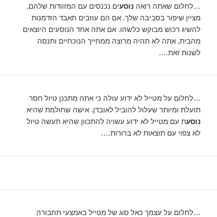
…לחלום שאתה רואה
נוסע
ים נכנסים עם המזוודות שלהם,
מציין שיפור בסביבה שלך. אם הם עוזבים תאבד הזדמנות
להשיג רכוש מבוקש כלשהו. אם אתה אחד הנוסעים היוצאים
מהבית, אתה לא תהיה מרוצה ממחייך הנוכחיים ותנסה
לשנות זאת….
…לחלום על מטייל לא ידוע עולה כי אתה מתכנן טיול חסר
תועלת ומיותר שעלול להוביל לאובדן. אישה שחולמת שהיא
נוסע
ת עם מטייל לא ידוע עשויה להתכוון שהיא תעשה טיול
לא צפוי עם תוצאות לא ברורות….
…לחלום על עצמך כאל סוג של מטייל באמצעי תחבורה