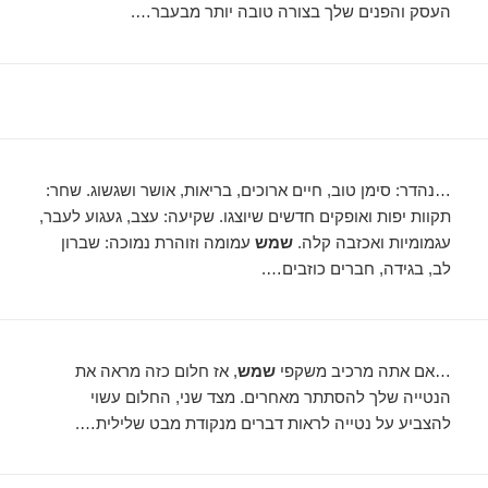
העסק והפנים שלך בצורה טובה יותר מבעבר….
…נהדר: סימן טוב, חיים ארוכים, בריאות, אושר ושגשוג. שחר:
תקוות יפות ואופקים חדשים שיוצגו. שקיעה: עצב, געגוע לעבר,
עגמומיות ואכזבה קלה.
שמש
עמומה וזוהרת נמוכה: שברון
לב, בגידה, חברים כוזבים….
…אם אתה מרכיב משקפי
שמש
, אז חלום כזה מראה את
הנטייה שלך להסתתר מאחרים. מצד שני, החלום עשוי
להצביע על נטייה לראות דברים מנקודת מבט שלילית….