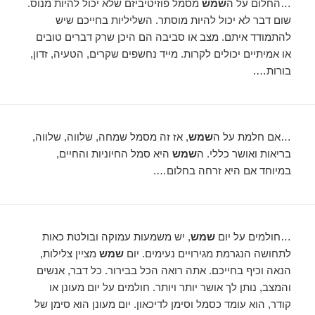
…החלום על ה
שמש
מסמל פוזיטיביזם שלא יכול להיות מנוס.
שום דבר לא יכול להיות מוסתר. השליליות בחייכם שיש
להתמודד איתם. מצב או סביבה הם היכן שרק דברים טובים
או אמיתיים יכולים לקרות. מייד נחשפים שקרים, הטעיה, זדון,
בורות….
…אם חלמת על ה
שמש
, אז זה מסמל שמחה, שלווה, שלווה,
בריאות ואושר כללי. ה
שמש
היא סמל החיוניות והחיים,
במיוחד אם היא זרחה בחלום….
…חולמים על יום
שמש
, יש משמעות עמוקה ובולטת כאות
לתחושה הנגרמת מגירויים נעימים. יום
שמש
מציין צלילות,
הנאה וכיף בחייכם. אתה רואה הכל בבירור. כל דבר, אנשים
והמצב, נותן לך אושר יותר ויותר. חולמים על יום מעונן או
קודר, הוא עומד כסמל וסימן לדיכאון. יום מעונן הוא סימן של