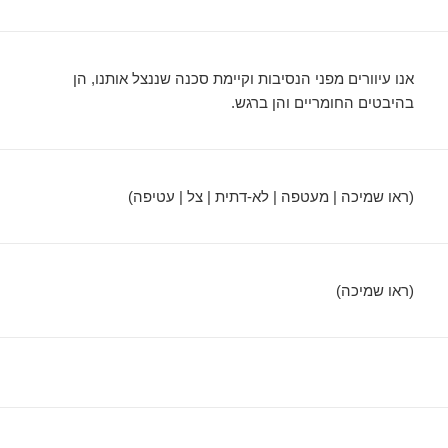
אנו עיוורים מפני הנסיבות וקיימת סכנה שננצל אותנו, הן
בהיבטים החומריים והן ברגש.
(ראו שמיכה | מעטפה | לא-דתית | צל | עטיפה)
(ראו שמיכה)