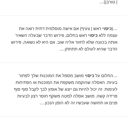
| טורבן)…
…(
כיסוי
ראש | צעיף) אם אישה מוסלמית דתית רואה את
עצמה ללא
כיסוי
ראש בחלום, פירוש הדבר שבעלה השאיר
אותה בכוונה שלא לחזור אליה שוב. אם היא לא נשואה, פירוש
הדבר שהיא לעולם לא תתחתן….
…החלום על
כיסוי
מושב מסמל את המוכנות שלך לפתור
בעיות. האסלה שהוקמה משקפת את המוכנות או הפתיחות
לעימות. זה יכול להיות גם ייצוג של אומץ לבך לקבל סוף סוף
פרידה קשה. מושב אסלה למטה משקף חוסר רצון לבעיות
פנים או תחושה שעכשיו זה לא הזמן הנכון….