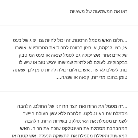
ראו את המשמעות של משאיות
…חלום ה
אש
מסמל הרסנות. זה יכול להיות גם ייצוג של כעס
עז, רצון לנקמה, או רצון בכוונה להרוס את מטרותיו או אושרו
של אדם אחר.
אש
יכולה גם לסמל שנאה או כעס המוטבק
בבקבוקים. לעולם לא לרצות שמישהו ירגיש טוב או שיש לו
כוח, לעולם לא עוד.
אש
בחלום יכולה להיות סימן לכך שאתה
טומן בחובו מרירות, קנאה או שנאה….
…זה מסמל את הרוח ואת הצד הרוחני של החולם. הלהבה
מסמלת את האינטלקט. הלהבה ללא עשן העולה היישר
לשמיים מסמלת את האינטלקט בשירות הרוח. הלהבה
המהבהבת מסמלת את האינטלקט שוכח את הרוח. ה
אש
המעשנת והזוללת מסמלת את התשוקה הנעלה.
אש
קטנה או