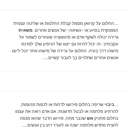
…החלום על קרוואן מסמל קבלת החלטות או שליטה עצמית
הממוקדת בסיוע או ~נשיאה~ של אנשים אחרים.
משאית
גרירה יכולה לשקף אדם או סיטואציה שעוזרים לשמור על
עקבותיך. זה יכול להיות גם ייצוג של הניסיון שלך לפרנס
מישהו דרך בעיה. החלום על גרירה של מישהו אחר יכול לייצג
אנשים אחרים שתלויים בך לעבור קשיים….
…
כיבוי
שריפה בחלום פירושו לדחות או לכפות מהומות,
להרתיע מלחמה או לבטל חדשנות. אם אדם רואה את עצמו
בחלום מחניק
אש
שכבר מתה, פירוש הדבר שהוא מנסה
להצית מחדש מלחמה ישנה או לעורר רוע בין אנשים….