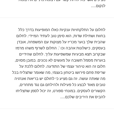
לנקום….
לחלום על התלקחויות ענקיות כאלו המופיעות בדרך כלל
בחוות ושתילת שדות, הוא סימן טוב לעתיד המיידי. לחלום
שהבית שלך בוער מכריז על מצוקות עם המשפחה, אובדן
בעסקים, כישלונות אהבה וכו '. החלום לשרוף משהו מרמז
שבקרוב תצא מבעיות שמשפיעות עליך. לחלום שהידיים
בוערות מסמל תשובה על מעשים לא נכונים. במובן מסוים,
חלום זה הוא טיהור עצמי של התודעה. לחלום ללכת על
שריפת פחם פירושו ביטחון בעצמי, מה שאומר שתצליח בכל
מה שאתה עושה. זה גם מציע כי לחולם יש בריאות ואנרגיה
טובים מאוד לבצע כל פעילות ולהילחם גם נגד מתחרים,
הקשורים לעסקים. במונחי ספורט, זה יכול לסמן שתצליחו
להביס את היריבים שלכם….