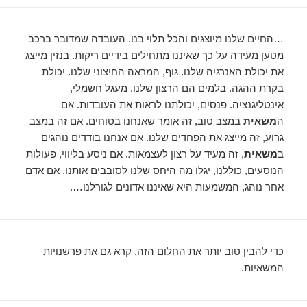
…החיים שלנו מיוצגים והכל תלוי בנו. העובדה שמדובר ברכב
מטען מעידה על כך שאיננו מתחילים בידיים ריקות. בנזין מייצג
את יכולת האנרגיה שלנו. גוף, המראה החיצוני שלנו. יכולת
בקרת ההגה. בלמים הם הרצון שלנו. מעגל חשמלי,
אינטליגנציה. פנסים, יכולתנו לראות את העובדות. אם
ה
משאית
במצב טוב, זה אומר שאנחנו בטוחים. אם זה במצב
גרוע, זה מייצג את הפחדים שלנו. אם אנחנו בודדים נוהגים
ב
משאית
, זה מעיד על רצון לעצמאות. אם ניסע בליווי, פעולות
הנוסעים, כוללנו, יגלו מה היחס שלנו לסובבים אותנו. אם אדם
אחר נוהג, המשמעות היא שאיננו אדונים לגורלנו….
כדי להבין טוב יותר את החלום הזה, קרא גם את פרשנויות
המשאיות.