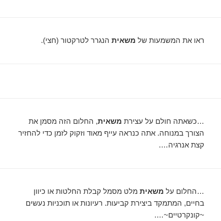
ראו את המשמעות של
משאית
הנגרר לטרקטור (חצי).
…כשאתה חולם על עצירת
משאית
, החלום הזה מסמן את
הצורך במנוחה. אתה כנראה עייף מאוד וזקוק לזמן כדי להחזיר
קצת אנרגיה….
…החלום על
משאית
מלט מסמל קבלת החלטות או כיוון
בחיים, המתמקד ביצירת קביעות. רעיונות או תוכניות נעשים
~קונקרטיים~….