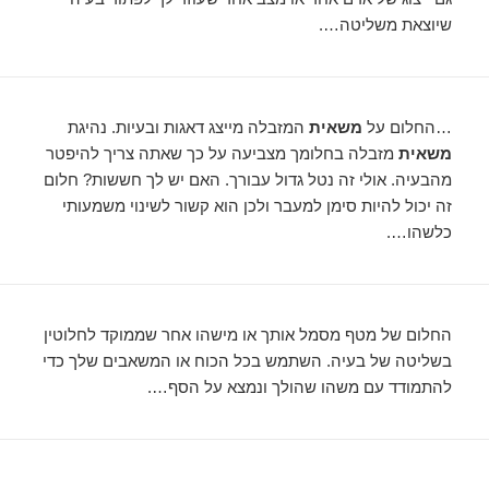
שיוצאת משליטה….
…החלום על
משאית
המזבלה מייצג דאגות ובעיות. נהיגת
משאית
מזבלה בחלומך מצביעה על כך שאתה צריך להיפטר
מהבעיה. אולי זה נטל גדול עבורך. האם יש לך חששות? חלום
זה יכול להיות סימן למעבר ולכן הוא קשור לשינוי משמעותי
כלשהו….
החלום של מטף מסמל אותך או מישהו אחר שממוקד לחלוטין
בשליטה של ​​בעיה. השתמש בכל הכוח או המשאבים שלך כדי
להתמודד עם משהו שהולך ונמצא על הסף….