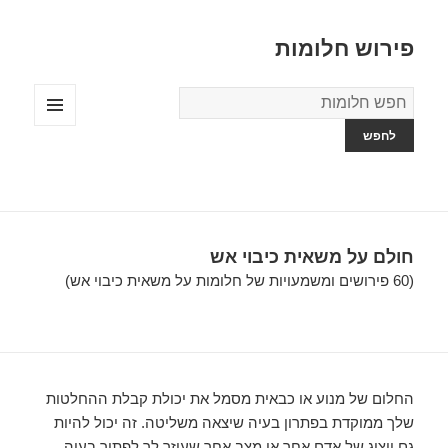
פירוש חלומות
מילון
החלומות
תפריטים
ווידג'טים
חולם על משאית כיבוי אש
(60 פירושים ומשמעויות של חלומות על משאית כיבוי אש)
החלום של מנוע או כבאית מסמל את יכולת קבלת ההחלטות
שלך ממוקדת בפתרון בעיה שיצאה משליטה. זה יכול להיות
גם ייצוג של אדם אחר או מצב אחר שעוזר לך לפתור בעיה