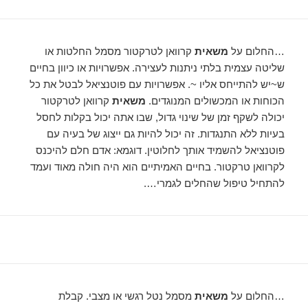
…החלום על
משאית
קרוואן לטרקטור מסמל החלטות או
שליטה עצמית בלתי ניתנות לעצירה. אפשרויות או כיוון בחיים
ש~יש להתייחס אליו ~. אפשרויות עם פוטנציאל לבטל את כל
הכוחות או המכשולים המנוגדים.
משאית
קרוואן לטרקטור
יכולה לשקף זמן של שינוי גדול, שבו אתה יכול בקלות לחסל
בעיות ללא התנגדות. זה יכול להיות גם ייצוג של בעיה עם
פוטנציאל להשמיד אותך לחלוטין. דוגמא: אדם חלם להיכנס
לקרוואן טרקטור. בחיים האמיתיים הוא היה חולה מאוד ועמד
להתחיל טיפול שהחלים לגמרי….
…החלום על
משאית
מסמל נטל רגשי או מצבי. קבלת