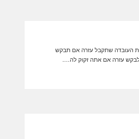
את העובדה שתקבל עזרה אם תבקש
לבקש עזרה אם אתה זקוק לה….