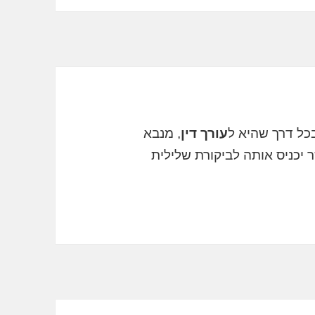
כל דרך שהיא ל
עורך דין
, מנבא
 יכניס אותה לביקורת שלילית