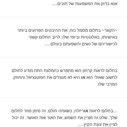
אנא בדוק את המשמעות של תוכים….
~הקוגר~ בחלום מסמל כוח, את ההיבטים הפרועים ביותר
באישיותו, באלגנטיות וביופי שלו. לרוב החלום קשור
לכישוריהם של נשים והשפעתם בעולם….
בחלום לראות קרחון הוא מתפרש כהמלצת התת מודע לחולם
לחשוב שאולי הוא
או
היא לא מנצלים את הפוטנציאל והחוזק
המרבי שלו.
…בחלום לראות
או
ריולה, כשאתה חולם, זה סימן מוזר לחלום
שלך. שלט זה מציין את השמש, את האור ואת האושר. זה יכול
לציין את עונת הקיץ….