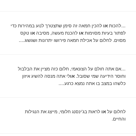
…להכות
או
להכין חמאה זה סימן שתצטרך לנוע במהירות כדי
לפתור בעיות מסוימות
או
להכנת מעשה, מסיבה
או
טקס
מסוים. לחלום על אכילת חמאה פירושו יתרונות ושגשוג….
…אם אתה חולם על הצונאמי, חלום כזה מציין את הבלבול
וחוסר הידיעה שמי שסובל.
או
לי אתה מנסה להשיג איזון
כלשהו במצב בו אתה נמצא כרגע….
לחלום על
או
לראות בג'ינסנג חלומי, מייצג את הנגילות
והחיים.