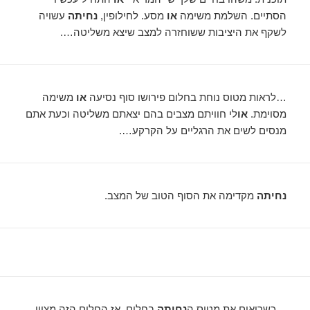
הסתיים. השלמת משימה
או
מסע. לחילופין,
נחיתה
עשויה
לשקף את היציבות ששוחזרה למצב שיצא משליטה….
…לראות מטוס נוחת בחלום פירושו סוף נסיעה
או
משימה
מסוימת.
או
לי חוויתם מצבים בהם יצאתם משליטה וכעת אתם
מנסים לשים את הרגליים על הקרקע….
נחיתה
מקדימה את הסוף הטוב של המצב.
…כשרואים את מטוס ה
נחיתה
בחלום, אז החלום הזה מציין