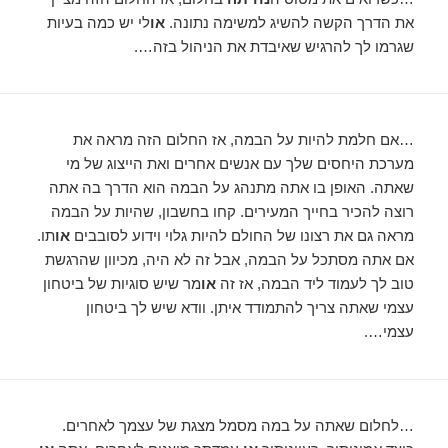
את הדרך הקשה להשיג למשימה נתונה.
או
לי יש כמה בעיות
שגרמו לך להרגיש שאיבדת את הניהול בזה….
…אם חלמת להיות על הבמה, אז החלום הזה מראה את
מערכת היחסים שלך עם אנשים אחרים ואת הייצוג של מי
שאתה. האופן בו אתה מתנהג על הבמה הוא הדרך בה אתה
רוצה להכיר בחייך המעירים. קחו בחשבון, שהיות על הבמה
מראה גם את רצונו של החולם להיות גלוי וידוע לסובבים
או
תו.
אם אתה מסתכל על הבמה, אבל זה לא היה, מכיוון שהרגשת
טוב לך לעמוד ליד הבמה, אז זה
או
מר שיש סוגיות של ביטחון
עצמי שאתה צריך להתמודד איתן. וודא שיש לך ביטחון
עצמי….
…לחלום שאתה על במה מסמל מצגת של עצמך לאחרים.