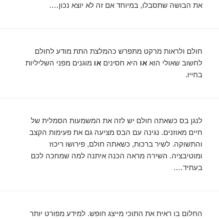
את הבושה שתסבלו, במיוחד אם זה לא יוצא נכון….
חולם ולראות מרקט מתפרש כהמלצת התת מודע לחולם
לחשוב שאולי הוא
או
היא חסינים
או
מוגנים מפני השליליות
בחייו.
לנגן בס כשאתה חולם יש לזה את המשמעות הסמלית של
חיים מאוזנים. נגינה עם הבס מציעה גם את פעימות הקצב
והתשוקה. לשיר ברכות, כשאתה חולם, פירושו ריכוז
ומוטיבציה. השירה מראה הכנה איתנה למה שמחכה לכם
בעתיד….
החלום בו ראית את התוכי מייצג חופש. למידע מפורט יותר