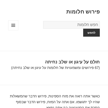
פירוש חלומות
מילון
החלומות
תפריטים
ווידג'טים
חולם על עיגון או שלב נחיתה
(67 פירושים ומשמעויות של חלומות על עיגון או שלב נחיתה)
כאשר אתה רואה את מזח הספינות, פירוש הדבר שהמשאלות
שהיו לך יתגשמו. אם אתה על המזח, פירוש הדבר שבסוף
הסרת את הסטגנציה בה אתה נמצא….