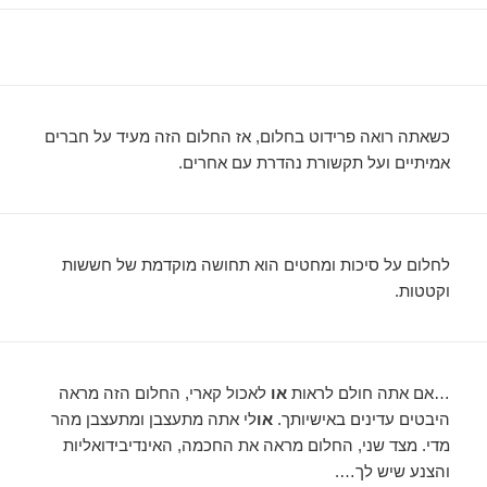
כשאתה רואה פרידוט בחלום, אז החלום הזה מעיד על חברים
אמיתיים ועל תקשורת נהדרת עם אחרים.
לחלום על סיכות ומחטים הוא תחושה מוקדמת של חששות
וקטטות.
…אם אתה חולם לראות
או
לאכול קארי, החלום הזה מראה
היבטים עדינים באישיותך.
או
לי אתה מתעצבן ומתעצבן מהר
מדי. מצד שני, החלום מראה את החכמה, האינדיבידואליות
והצנע שיש לך….