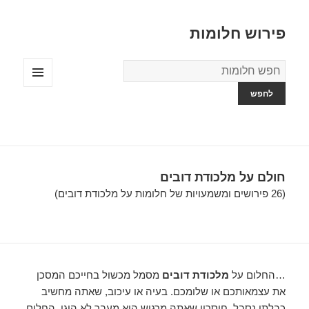
פירוש חלומות
מילון
החלומות
תפריטים
ווידג'טים
חולם על מלכודת דובים
(26 פירושים ומשמעויות של חלומות על מלכודת דובים)
…החלום על
מלכודת דובים
מסמל מכשול בחייכם המסכן
את עצמאותכם או שלומכם. בעיה או עיכוב, שאתה מחשיב
כבלתי נסבל. חיסרון שאתה מרגיש הוא מעבר לא הוגן. החלום