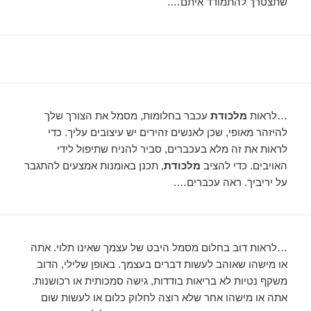
שתצטרך להתמודד איתם….
…לראות
מלכודת
עכבר בחלומות, מסמל את הצורך שלך
להיזהר מאופי, שכן לאנשים זהירים יש עיצובים עליך. כדי
לראות את זה מלא בעכברים, סביר להניח שתיפול לידי
האויבים. כדי להציב
מלכודת
, תכנן באומנות אמצעים להתגבר
על יריביך. ראה עכברים….
…לראות דוב בחלום מסמל היבט של עצמך שאינו תלוי. אתה
או מישהו שאוהב לעשות דברים בעצמך. באופן שלילי, הדוב
משקף נטיות לא בריאות בודדות, גישה סמכותית או רכושנות.
אתה או מישהו אחר שלא רוצה לחלוק כלום או לעשות שום