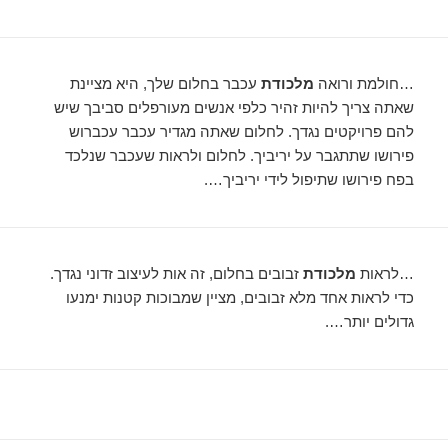
…חולמת ורואה
מלכודת
עכבר בחלום שלך, היא מציינת
שאתה צריך להיות זהיר כלפי אנשים מעורפלים סביבך שיש
להם פרויקטים נגדך. לחלום שאתה מגדיר עכבר עכברוש
פירושו שתתגבר על יריביך. לחלום ולראות שעכבר שנלכד
בפח פירושו שתיפול לידי יריביך….
…לראות
מלכודת
זבובים בחלום, זה אות לעיצוב זדוני נגדך.
כדי לראות אחד מלא זבובים, מציין שמבוכות קטנות ימנעו
גדולים יותר….