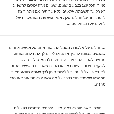
מאוד, הכל יוצג בצבעים שונים. שינויים אלה יכולים להשפיע
לא רק על חשיבתך, אלא גם על פעולותיך. אם אתה רוצה
לדעת יותר על החלום שלך, אנא חפש את המשמעויות של
לחלום על דוב הקוטב….
…החלום על
מלכודת
מסמל את רגשותיהם של אנשים אחרים
שמנסים בכוונה להביך אותם או לגרום לך לתת להם משהו.
מניעים לאחור הם בעבודה. החלום להתארגן לדייט עשוי
לשקף בחירות, רעיונות או הזדמנויות שאחרים מרגישים שטוב
לך. באופן שלילי, זה יכול להיות סימן לכך שאתה מודאג מאוד
ממישהו שמפחד מדי לדבר על מה שאתה באמת אוהב או הכי
מהנה….
…חולם ורואה חור באדמה, מציין היבטים נסתרים בפעילותו.