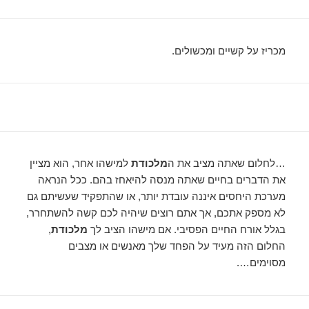
מכריז על קשיים ומכשולים.
…לחלום שאתה מציב את ה
מלכודת
למישהו אחר, הוא מציין
את הדברים בחיים שאתה מנסה להיאחז בהם. ככל הנראה
מערכת היחסים איננה עובדת יותר, או שהתפקיד שעשיתם גם
לא מספק אתכם, אך אתם רוצים שיהיה לכם קשה להשתחרר,
בגלל אורח החיים הפסיבי. אם מישהו הציב לך
מלכודת
,
החלום הזה מעיד על הפחד שלך מאנשים או מצבים
מסוימים….