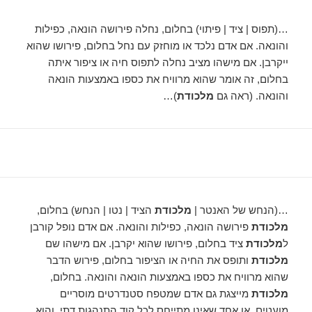
…(תפוס | ציד | פיתוי) בחלום, נחלה פירושה הונאה, כפילות
והונאה. אם אדם נלכד או מוחזק עם נחל בחלום, פירושו שהוא
ייקרבן. אם מישהו מציב נחלה לתפוס חיה או ציפור איתה
בחלום, זה אומר שהוא מרוויח את כספו באמצעות הונאה
והונאה. (ראה גם
מלכודת
)…
…(הנחש של האנטר |
מלכודת
הציד | נטו | הנחש) בחלום,
מלכודת
פירושה הונאה, כפילות והונאה. אם אדם נופל קורבן
ל
מלכודת
ציד בחלום, פירושו שהוא יקרבן. אם מישהו שם
מלכודת
ותופס את החיה או הציפור בחלום, פירוש הדבר
שהוא מרוויח את כספו באמצעות הונאה והונאה. בחלום,
מלכודת
מייצגת גם אדם שמטפח סטנדרטים מוסריים
מועטים, או אחד שאינו מתייחס לכל קוד התנהגות דתי, והוא