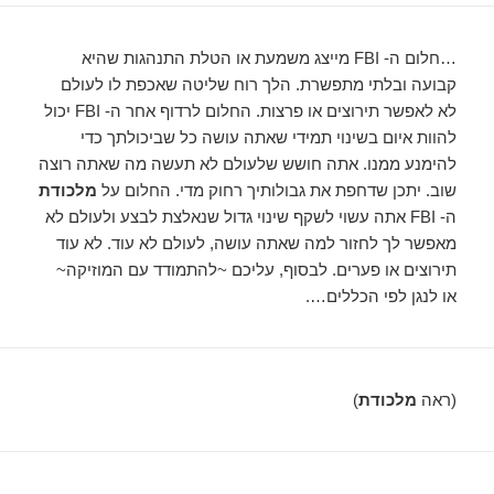
…חלום ה- FBI מייצג משמעת או הטלת התנהגות שהיא
קבועה ובלתי מתפשרת. הלך רוח שליטה שאכפת לו לעולם
לא לאפשר תירוצים או פרצות. החלום לרדוף אחר ה- FBI יכול
להוות איום בשינוי תמידי שאתה עושה כל שביכולתך כדי
להימנע ממנו. אתה חושש שלעולם לא תעשה מה שאתה רוצה
שוב. יתכן שדחפת את גבולותיך רחוק מדי. החלום על
מלכודת
ה- FBI אתה עשוי לשקף שינוי גדול שנאלצת לבצע ולעולם לא
מאפשר לך לחזור למה שאתה עושה, לעולם לא עוד. לא עוד
תירוצים או פערים. לבסוף, עליכם ~להתמודד עם המוזיקה~
או לנגן לפי הכללים….
(ראה
מלכודת
)