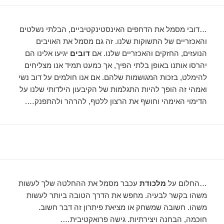
…דובי מסמל את הדחפים האינסטינקטיביים, הבלתי נשלטים
והאכזריים של התשוקות שלנו. זה גם מסמל את האויבים
הנועזים, החזקים והאכזריים שלנו. אם
דובים
יגיעו אלינו הם
יהרסו אותנו באופן בלתי הפיך, אך כמעט תמיד אנו מצליחים
להימלט, בזכות המגושמות שלהם. אם אנו חולמים על דוב נשי
ואמהי זה הופך להיות התגלמות של הקיבעון הילדותי שלנו על
הדימוי האימהי וחושף את הרצון ללטף, להרהר ולהתפנק….
…החלום על
מלכודת
עכבר מסמל את ההחלטה שלך לעשות
משהו בקשר לבעיה. מחפש את הדרך הטובה ביותר לעשות
משהו. חשובה שמשחק או מציאת פיתרון זה דבר חשוב.
חוכמה, הבחנה ויצירתיות. גישה פרואקטיבית….