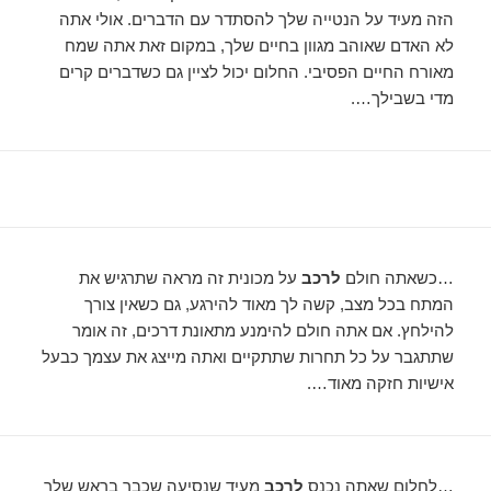
הזה מעיד על הנטייה שלך להסתדר עם הדברים. אולי אתה
לא האדם שאוהב מגוון בחיים שלך, במקום זאת אתה שמח
מאורח החיים הפסיבי. החלום יכול לציין גם כשדברים קרים
מדי בשבילך….
…כשאתה חולם
לרכב
על מכונית זה מראה שתרגיש את
המתח בכל מצב, קשה לך מאוד להירגע, גם כשאין צורך
להילחץ. אם אתה חולם להימנע מתאונת דרכים, זה אומר
שתתגבר על כל תחרות שתתקיים ואתה מייצג את עצמך כבעל
אישיות חזקה מאוד….
…לחלום שאתה נכנס
לרכב
מעיד שנסיעה שכבר בראש שלך