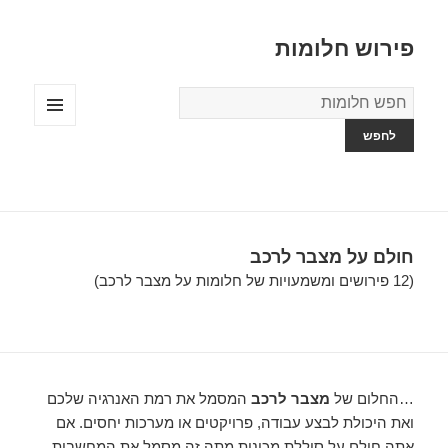
פירוש חלומות
מילון
החלומות
תפריטים
ווידג'טים
חולם על מצבר לרכב
(12 פירושים ומשמעויות של חלומות על מצבר לרכב)
…החלום של
מצבר לרכב
המסמל את רמת האנרגיה שלכם
ואת היכולת לבצע עבודה, פרויקטים או מערכות יחסים. אם
אתה חולם על סוללת מכונית מתה זה מסמל את המחשבות