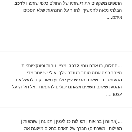
התופים משקפים את רגשותיו של החולם כלפי שותפיו
לרכב
הבלתי נלאה להמשיך ולחזור על התנהגות שלא הסכים
איתם….
…החלום, בו אתה נוהג
לרכב
, מציין נוחות ופונקציונליות.
היזהר כמה אתה סוחב בטנדר שלך. אולי יש יותר מדי
מהעומס, כך שאתה מרגיש עייף ולחוץ מאוד. קחו למשל את
המטען שאתם נושאים ושאתם יכולים להתמודד. אל תלחץ על
עצמך….
…(אחווה | בריאות | תפילות כנילינגין | תנועה | שותפות |
תפילות | משרתים) הברך של האדם בחלום מייצגת את