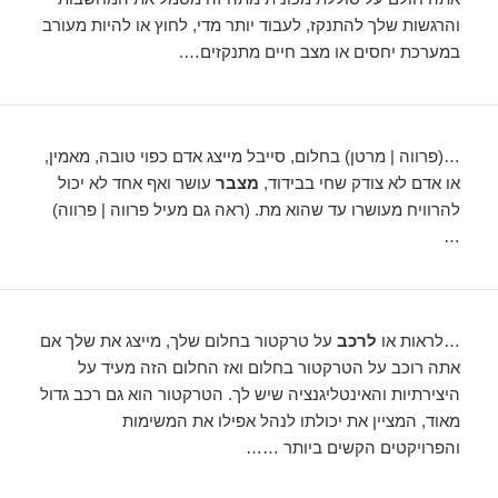
והרגשות שלך להתנקז, לעבוד יותר מדי, לחוץ או להיות מעורב
במערכת יחסים או מצב חיים מתנקזים….
…(פרווה | מרטן) בחלום, סייבל מייצג אדם כפוי טובה, מאמין,
או אדם לא צודק שחי בבידוד,
מצבר
עושר ואף אחד לא יכול
להרוויח מעושרו עד שהוא מת. (ראה גם מעיל פרווה | פרווה)
…
…לראות או
לרכב
על טרקטור בחלום שלך, מייצג את שלך אם
אתה רוכב על הטרקטור בחלום ואז החלום הזה מעיד על
היצירתיות והאינטליגנציה שיש לך. הטרקטור הוא גם רכב גדול
מאוד, המציין את יכולתו לנהל אפילו את המשימות
והפרויקטים הקשים ביותר ……