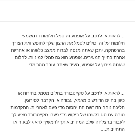
…לראות או
לרכב
על אופנוע זה סמל חלומות דו משמעי.
חלומות על זה יכולים לסמל את הרצון שלך לחופש ואת הצורך
בהרפתקה. יתכן שאתה מנסה לברוח ממצב כלשהו או אחריות
אחרת בחייך המעירים. אופנוע הוא גם סמלי למיניות. לחלום
שאתה מירוץ על אופנוע, מעיד שאתה עובר מהר מדי….
…לראות או
לרכב
על סקייטבורד בחלום מסמל בחירות או
כיוון בחיים הדורשים מאמץ, עבודה או הקרבה לסירוגין.
הליכה נוחה הדורשת התייחסות מדי פעם לאחריות. התקדמות
טובה עם סוג כלשהו של ביקוש מדי פעם. סקייטבורד מציע לך
לעבור בהצלחה שלב המחייב אותך להמשיך לדאוג לבעיה או
התחייבות….