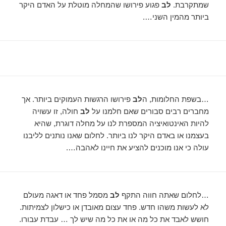
שמתקרבת.
לב
פגוע פירושו שהמחלה מוטלת על האדם היקר
ביותר מהמין השני….
…בשפת החלומות, ה
לב
פירושו הרגשות העמוקים ביותר. אך
מחברים רבים סבורים שאם חלמנו על
לב
חולה, זו עשויה
להיות האינטואיציה המספרת לנו על מחלה דוגרת, שהיא
בעצמנו או באדם היקר לנו ביותר. לחלום שאנו נותנים לליבנו
עולה כי אנו מוכנים להציע את חיינו לאהבה….
…לחלום שאתה חווה התקף
לב
מסמל פחד או דאגה מעולם
לא לעשות משהו חדש. פחד עצום מאובדן או כישלון לצמיתות.
חושש לאבד את כל מה או את כל מה שיש לך … עבדת עבורו.