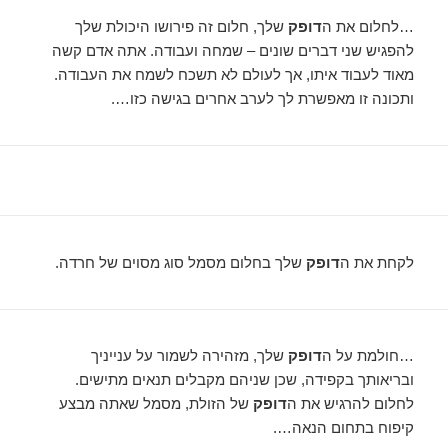
…לחלום את ה
דופק
שלך, חלום זה פירושו היכולת שלך
להפגיש שני דברים שונים – שמחה ועבודה. אתה אדם קשה
מאוד לעבוד איתו, אך לעולם לא תשכח לשמח את העבודה.
ותכונה זו מאפשרת לך לערב אחרים בגישה כזו….
לקחת את ה
דופק
שלך בחלום מסמל סוג מסוים של חרדה.
…חולמת על ה
דופק
שלך, מזהירה לשמור על ענייניך
ובריאותך בקפידה, שכן שניהם מקבלים תנאים מתישים.
לחלום להרגיש את ה
דופק
של הזולת, מסמל שאתה מבצע
קיפוח בתחום הנאה….