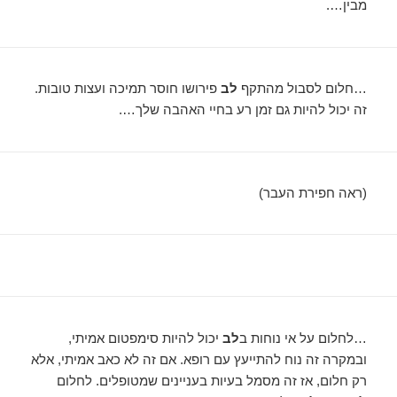
מבין….
…חלום לסבול מהתקף
לב
פירושו חוסר תמיכה ועצות טובות.
זה יכול להיות גם זמן רע בחיי האהבה שלך….
(ראה חפירת העבר)
…לחלום על אי נוחות ב
לב
יכול להיות סימפטום אמיתי,
ובמקרה זה נוח להתייעץ עם רופא. אם זה לא כאב אמיתי, אלא
רק חלום, אז זה מסמל בעיות בעניינים שמטופלים. לחלום