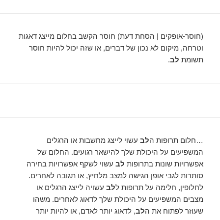
(חוסר-אופקים | הסחת דעת) חוסר הקשב בחלום מייצג דאגות
וטרחה, מיקום לא נכון של דברים, או שזה יכול להיות חוסר
תשומת
לב
.
…חלום תרופות ה
לב
עשוי לייצג מחשבות או הרגלים
המשפיעים על היכולת שלך להישאר רגועים. החלום של
אפשרויות שונות בתרופות
לב
עשוי לשקף אפשרויות בחירה
סותרות לגבי אופן הגישה למצב מלחיץ, או תגובה לאחרים.
לחלופין, חלימה על תרופות ל
לב
עשויה לייצג הרגלים או
מצבים המשפיעים על היכולת שלך לדאוג לאחרים. משהו
שעוזר לפתוח את ה
לב
, לדאוג יותר לאדם, או להיות יותר