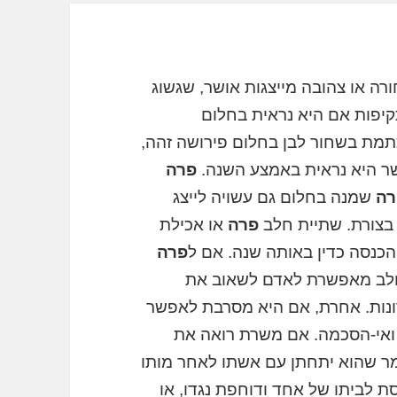
רה או צהובה מייצגות אושר, שגשוג
יפות אם היא נראית בחלום
מת בשחור לבן בחלום פירושה זהה,
שר היא נראית באמצע השנה.
פרה
רה
שמנה בחלום גם עשויה לייצג
בצורת. שתיית חלב
פרה
או אכילת
הכנסה כדין באותה שנה. אם ל
פרה
ב מאפשרת לאדם לשאוב את
ונות. אחרת, אם היא מסרבת לאפשר
 ואי-הסכמה. אם משרת רואה את
ומר שהוא יתחתן עם אשתו לאחר מותו
ת לביתו של אחד ודוחפת נגדו, או