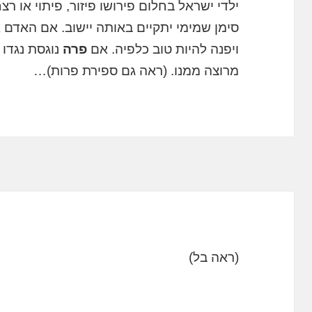
ילדי ישראל בחלום פירושו פיזור, פיתוי או רצח
סימן שמימי יתקיים באותה יישוב. אם האדם א
ויפנה להיות טוב כלפיה. אם
פרה
נוגסת נגדו
מרוצה ממנו. (ראה גם ספירת פרות)…
(ראה בל)