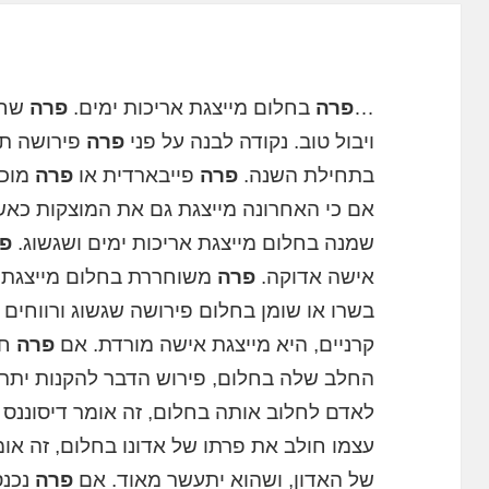
…
פרה
בחלום מייצגת אריכות ימים.
פרה
שחו
ויבול טוב. נקודה לבנה על פני
פרה
פירושה תק
בתחילת השנה.
פרה
פייבארדית או
פרה
מוכת
אם כי האחרונה מייצגת גם את המוצקות כא
שמנה בחלום מייצגת אריכות ימים ושגשוג.
פ
אישה אדוקה.
פרה
משוחררת בחלום מייצגת 
בשרו או שומן בחלום פירושה שגשוג ורווחים 
קרניים, היא מייצגת אישה מורדת. אם
פרה
חל
החלב שלה בחלום, פירוש הדבר להקנות יתר
לאדם לחלוב אותה בחלום, זה אומר דיסוננס
עצמו חולב את פרתו של אדונו בחלום, זה א
של האדון, ושהוא יתעשר מאוד. אם
פרה
נכנס