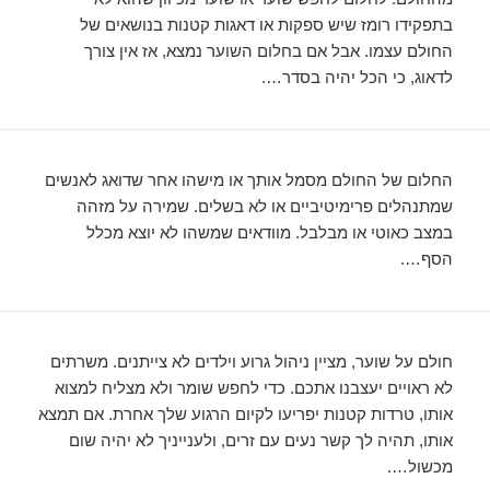
בתפקידו רומז שיש ספקות או דאגות קטנות בנושאים של
החולם עצמו. אבל אם בחלום השוער נמצא, אז אין צורך
לדאוג, כי הכל יהיה בסדר….
החלום של החולם מסמל אותך או מישהו אחר שדואג לאנשים
שמתנהלים פרימיטיביים או לא בשלים. שמירה על מזהה
במצב כאוטי או מבלבל. מוודאים שמשהו לא יוצא מכלל
הסף….
חולם על שוער, מציין ניהול גרוע וילדים לא צייתנים. משרתים
לא ראויים יעצבנו אתכם. כדי לחפש שומר ולא מצליח למצוא
אותו, טרדות קטנות יפריעו לקיום הרגוע שלך אחרת. אם תמצא
אותו, תהיה לך קשר נעים עם זרים, ולענייניך לא יהיה שום
מכשול….