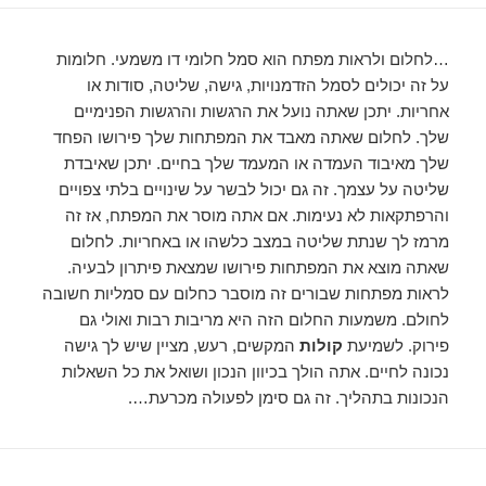
…לחלום ולראות מפתח הוא סמל חלומי דו משמעי. חלומות
על זה יכולים לסמל הזדמנויות, גישה, שליטה, סודות או
אחריות. יתכן שאתה נועל את הרגשות והרגשות הפנימיים
שלך. לחלום שאתה מאבד את המפתחות שלך פירושו הפחד
שלך מאיבוד העמדה או המעמד שלך בחיים. יתכן שאיבדת
שליטה על עצמך. זה גם יכול לבשר על שינויים בלתי צפויים
והרפתקאות לא נעימות. אם אתה מוסר את המפתח, אז זה
מרמז לך שנתת שליטה במצב כלשהו או באחריות. לחלום
שאתה מוצא את המפתחות פירושו שמצאת פיתרון לבעיה.
לראות מפתחות שבורים זה מוסבר כחלום עם סמליות חשובה
לחולם. משמעות החלום הזה היא מריבות רבות ואולי גם
פירוק. לשמיעת
קולות
המקשים, רעש, מציין שיש לך גישה
נכונה לחיים. אתה הולך בכיוון הנכון ושואל את כל השאלות
הנכונות בתהליך. זה גם סימן לפעולה מכרעת….