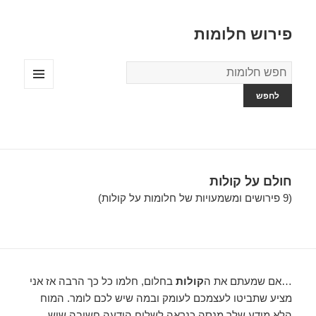
פירוש חלומות
מילון
החלומות
תפריטים
ווידג'טים
חולם על קולות
(9 פירושים ומשמעויות של חלומות על קולות)
…אם שמעתם את ה
קולות
בחלום, חלמו כל כך הרבה אז אני
מציע שתביטו לעצמכם לעומק ובמה שיש לכם לומר. המוח
הלא מודע שלך מנסה כנראה לשלוח הודעה חשובה שיש