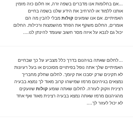
…אם בחלומות אנו מדברים בשפה זרה, אז חלום כזה מזמין
אותנו ללמוד או להרחיב את הידע שלנו בשפה בחיים
האמיתיים. אם אנו שומעים
קולות
מבלי להבין מה הם
אומרים, החלום משקף את הפחד מהשמצות ורכילות. החלום
יכול גם לנבא על איזה מסר חשוב שעומד להינתן לנו….
…לחלום שאתה בגיהנום בדרך כלל מצביע על כך שבחיים
האמיתיים שלך אתה נופל בפיתויים מסוכנים או בעל רעיונות
לא תקינים שרק יסבכו את קיומך. לחלום שחלק מחבריך
נמצאים בגיהינום מרמז שמישהו קרוב מאוד לך נמצא בבעיה
רצינית וזקוק לעזרה. לחלום שאתה שומע
קולות
שזועקים
מהגיהנום מרמז שאתה נמצא בבעיה רצינית מאוד ואף אחד
לא יכול לעזור לך….